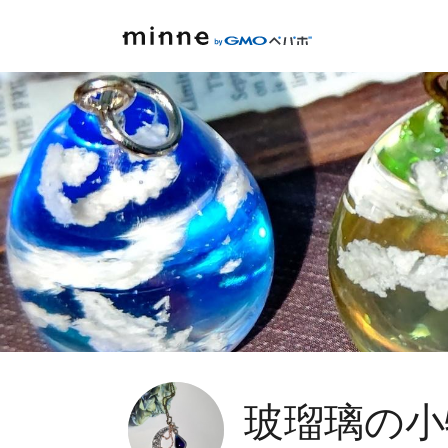
玻瑠璃の小