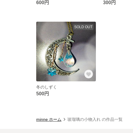
600円
300円
SOLD OUT
冬のしずく
500円
minne ホーム
玻瑠璃の小物入れ の作品一覧