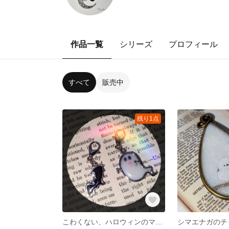
作品一覧
シリーズ
プロフィール
すべて
販売中
残り1点
こわくない、ハロウィンのマスクチャーム
シマエナガのチ