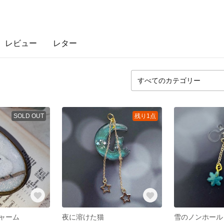
レビュー
レター
SOLD OUT
残り1点
ャーム
夜に溶けた猫
雪のノンホール