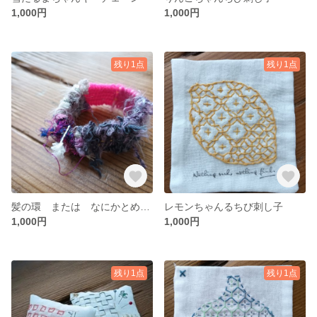
1,000円
1,000円
残り1点
残り1点
髪の環 または なにかとめるもの
レモンちゃんるちび刺し子
1,000円
1,000円
残り1点
残り1点