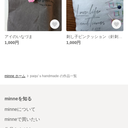
アイのいなづま
刺し子ピンクッション（針刺し）
1,000円
1,000円
minne ホーム
paqu'ｓhandmade の作品一覧
minneを知る
minneについて
minneで買いたい