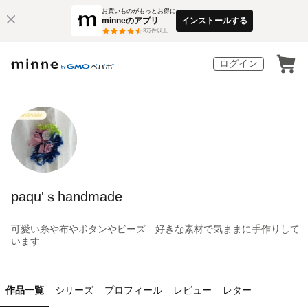
お買いものがもっとお得に
minneのアプリ
インストールする
3
万件以上
ログイン
paqu'ｓhandmade
可愛い糸や布やボタンやビーズ 好きな素材で気ままに手作りして
います
作品一覧
シリーズ
プロフィール
レビュー
レター