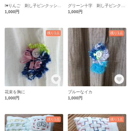
I♥りんご 刺し子ピンクッション（針刺し）
グリーン十字 刺し子ピンクッション（針刺し）
1,000円
1,000円
残り1点
残り1点
花束を胸に
ブルーなイカ
1,000円
1,000円
残り1点
残り1点