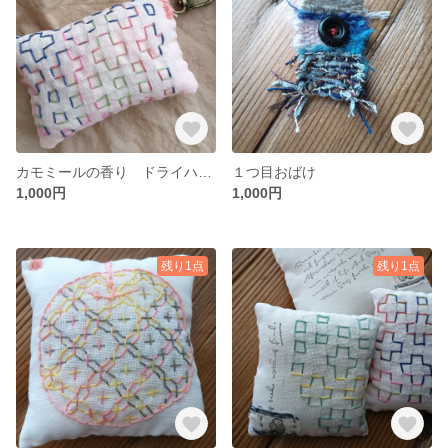
カモミールの香り ドライハーブ入り刺し子キーホルダー（針刺し）
１つ目おばけ
1,000円
1,000円
残り1点
残り1点