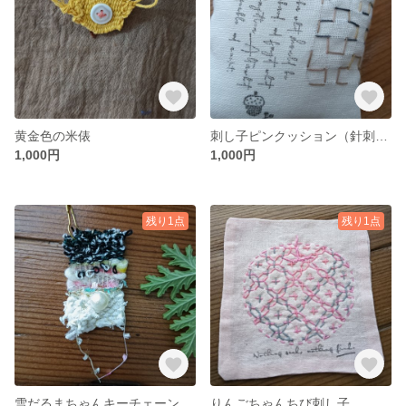
黄金色の米俵
刺し子ピンクッション（針刺し）
1,000円
1,000円
残り1点
残り1点
雪だるまちゃんキーチェーン
りんごちゃんちび刺し子