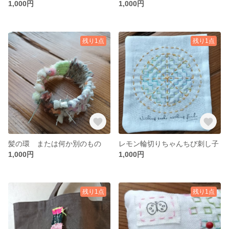
1,000円
1,000円
残り1点
残り1点
髪の環 または何か別のもの
レモン輪切りちゃんちび刺し子
1,000円
1,000円
残り1点
残り1点