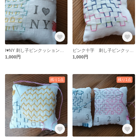
I♥NY 刺し子ピンクッション（針刺し）
ピンク十字 刺し子ピンクッション（針刺し）
1,000円
1,000円
残り1点
残り1点