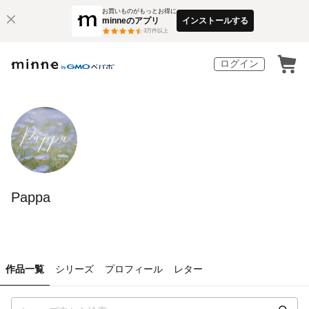
お買いものがもっとお得に
minneのアプリ
インストールする
3
万件以上
ログイン
Pappa
作品一覧
シリーズ
プロフィール
レター