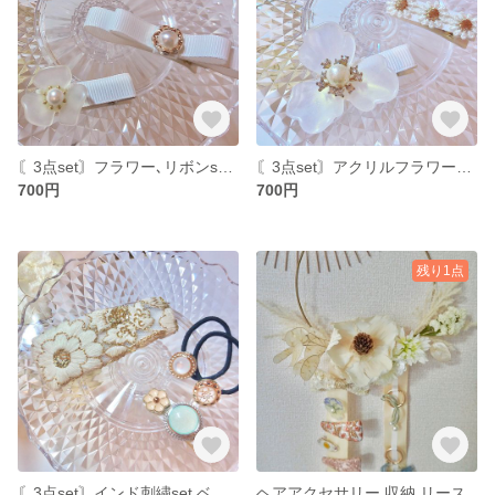
〘3点set〙フラワー､リボンset ベビー キッズ ヘアアクセサリー
〘3点set〙アクリルフラワーset ベビー キッズ ヘアアクセサリー
700円
700円
残り1点
〘3点set〙インド刺繍set ベビー キッズ ヘアアクセサリー
ヘアアクセサリー 収納 リース