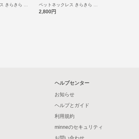
ペットネックレス きらきら パール ネックレス リボン メダリオン アクセサリー チャム ブラック
ペットネックレス きらきら パール ネックレス リボン メダリオン アクセサリー チャム ピンク
2,800円
ヘルプセンター
お知らせ
ヘルプとガイド
利用規約
minneのセキュリティ
お問い合わせ