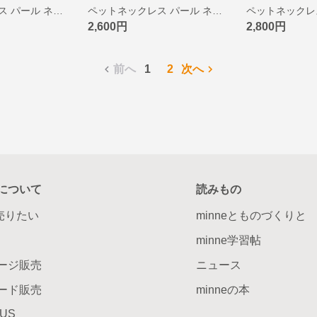
ペットネックレス パール ネックレス リボン チャム きらきら ペット 犬 猫 チョーカー アクセサリー アジャスター付 ホワイト
ペットネックレス パール ネックレス リボン チャム きらきら 犬 猫 チョーカー アクセサリー アジャスター付 ブラック
2,600円
2,800円
前へ
1
2
次へ
について
読みもの
で売りたい
minneとものづくりと
minne学習帖
ージ販売
ニュース
ード販売
minneの本
LUS