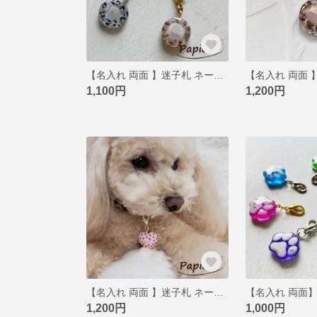
【名入れ 両面 】迷子札 ネームタグ ペットタグ ネームプレート レオパード ヒョウ柄 マーブル 犬 猫 レジン アクセサリー カスタマイズ 2色 Sサイズ
1,100円
1,200円
【名入れ 両面 】迷子札 ネームタグ ペットタグ ネームプレート ドット ハート 犬 猫 レジン アクセサリー カスタマイズ Mサイズ
1,200円
1,000円