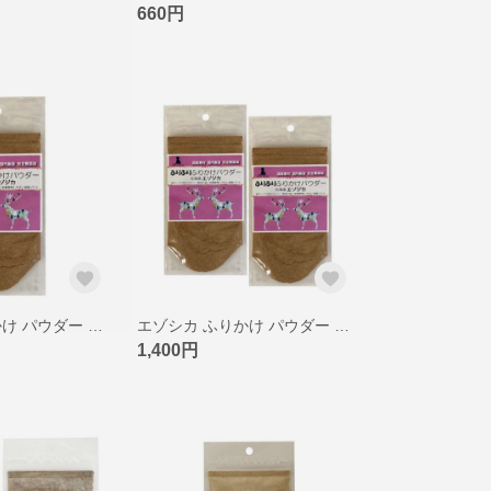
660円
エゾシカ ふりかけ パウダー 30g 北海道旭川 国産無添加 猫用 犬用おやつ ピクシーズマーケット
エゾシカ ふりかけ パウダー 30g 北海道旭川 国産無添加 猫用 犬用おやつ ピクシーズマーケット
1,400円