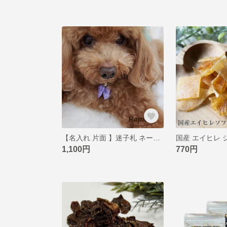
【名入れ 片面 】迷子札 ネームタグ ペットタグ ネームプレート リボン 犬 猫 レジン アクセサリー ミルキーカラー カスタマイズ 5色 Mサイズ
1,100円
770円