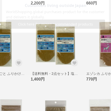
2,200円
660円
塩抜きアジまるごと ふりかけパウダー 40g 国産無添加 猫用 犬用おやつ ピクシーズマーケット
【送料無料・2点セット】塩抜きアジまるごと ふりかけ 80g パウダー 国産無添加 猫用 犬用おやつ ピクシーズマーケット
1,400円
770円