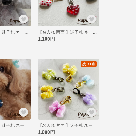
【名入れ 両面 】迷子札 ネームタグ ペットタグ ネームプレート べっ甲風 マーブル 犬 猫 レジン アクセサリー カスタマイズ 2色 Mサイズ
【名入れ 両面 】迷子札 ネームタグ ペットタグ ネームプレート ドット ハート 犬 猫 レジン アクセサリー カスタマイズ Sサイズ
1,100円
残り1点
【名入れ 両面 】迷子札 ネームタグ ペットタグ ネームプレート アリゲート マーブル 犬 猫 レジン アクセサリー カスタマイズ Mサイズ
【名入れ 片面 】迷子札 ネームタグ ペットタグ ネームプレート リボン 犬 猫 レジン アクセサリー ミルキーカラー カスタマイズ 5色 Sサイズ
1,000円