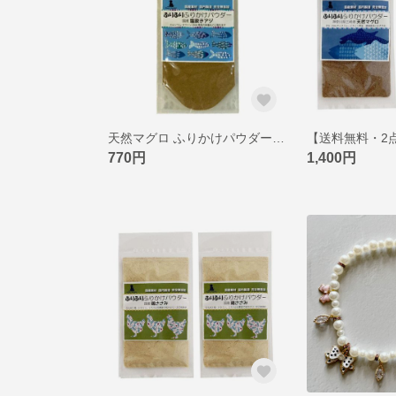
天然マグロ ふりかけパウダー 40g 神奈川県三崎港 国産無添加 猫 犬 おやつ 栄養補助 サプリ フリカケ ピクシーズマーケット
770円
1,400円