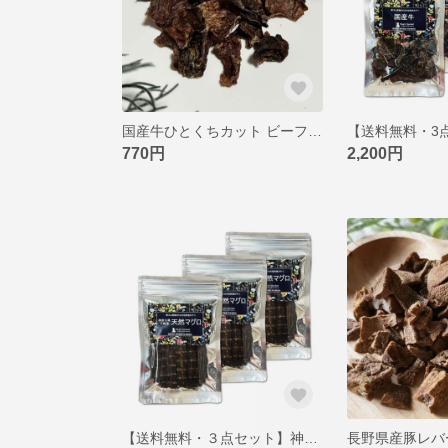
国産牛ひとくちカット ビーフジャーキー 国産無添加 ペットジャーキー 猫用 犬用おやつ ピクシーズマーケット
770円
2,200円
【送料無料・３点セット】神奈川県天然マグロスティック ジャーキー 国産無添加 ペットジャーキー 猫用 犬用おやつ ピクシーズマーケット