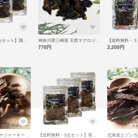
【送料無料・3点セット】国産牛ひとくちカット ビーフジャーキー 国産無添加 ペットジャーキー 猫用 犬用おやつ ピクシーズマーケット
神奈川県三崎港 天然マグロジャーキー ひとくちサイズ 国産無添加 ペットジャーキー 猫 犬 おやつ ピクシーズマーケット
770円
2,200円
長野県産豚レバージャーキー ひとくちサイズ 国産無添加 ペットジャーキー 猫 犬 おやつ ピクシーズマーケット
【送料無料・3点セット】長野県産豚レバージャーキー ひとくちサイズ 国産無添加 ペットジャーキー 猫 犬 おやつ ピクシーズマーケット