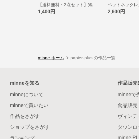
【送料無料・2点セット】鶏ササミ ふりかけパウダー 80g 国産無添加 猫用 犬用おやつ ピクシーズマーケット
1,400円
2,600円
minne ホーム
papier-plus の作品一覧
minneを知る
作品販売
minneについて
minne
minneで買いたい
食品販売
作品をさがす
ヴィンテ
ショップをさがす
ダウンロ
minne P
ランキング