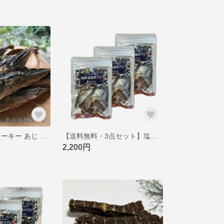
塩抜きアジ ジャーキー あじ 丸ごと 国産無添加 ペットジャーキー 猫 犬 おやつ ピクシーズマーケット
【送料無料・3点セット】塩抜きアジ ジャーキー あじ 丸ごと 国産無添加 ペットジャーキー 猫 犬 おやつ ピクシーズマーケット
2,200円