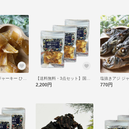
国産 エイヒレ ジャーキー ひとくちサイズ 国産無添加 ペットジャーキー 猫 犬 おやつ ピクシーズマーケット
【送料無料・3点セット】国産 エイヒレ ジャーキー ひとくちサイズ 国産無添加 ペットジャーキー 猫 犬 おやつ ピクシーズマーケット
2,200円
770円