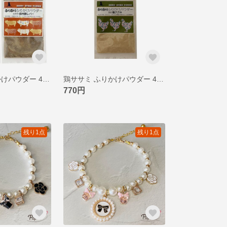
豚レバー ふりかけパウダー 40g 長野県信州 国産無添加 猫 犬 おやつ 栄養補助 サプリ フリカケ ピクシーズマーケット
鶏ササミ ふりかけパウダー 40g 国産無添加 猫用 犬用おやつ ピクシーズマーケット
770円
残り1点
残り1点