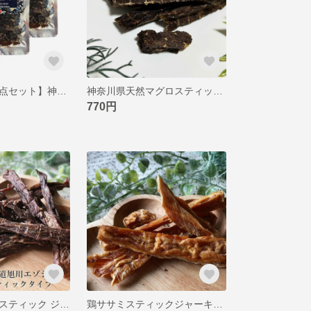
【送料無料・３点セット】神奈川県天然マグロひとくち ジャーキー 国産無添加 ペットジャーキー 猫用 犬用おやつ ピクシーズマーケット
神奈川県天然マグロスティック ジャーキー 国産無添加 ペットジャーキー 猫用 犬用おやつ ピクシーズマーケット
770円
北海道エゾシカスティック ジャーキー 国産無添加 ペットジャーキー 猫用 犬用おやつ ピクシーズマーケット
鶏ササミスティックジャーキー国産無添加 ペットジャーキー 猫用 犬用おやつ ピクシーズマーケット