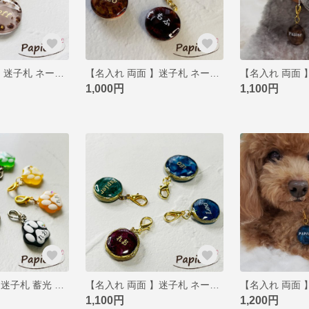
【名入れ 両面 】迷子札 ネームタグ ペットタグ ネームプレート レオパード ヒョウ柄 マーブル 犬 猫 レジン アクセサリー カスタマイズ 2色 Mサイズ
【名入れ 両面 】迷子札 ネームタグ ペットタグ ネームプレート べっ甲風 マーブル 犬 猫 レジン アクセサリー カスタマイズ 2色 Sサイズ
1,000円
1,100円
【名入れ 両面】迷子札 蓄光 ネームタグ ペットタグ ネームプレート 足跡 肉球 犬 猫 レジン アクセサリー カスタマイズ ネオンカラー 7色
【名入れ 両面 】迷子札 ネームタグ ペットタグ ネームプレート アリゲート マーブル 犬 猫 レジン アクセサリー カスタマイズ Sサイズ
1,100円
1,200円