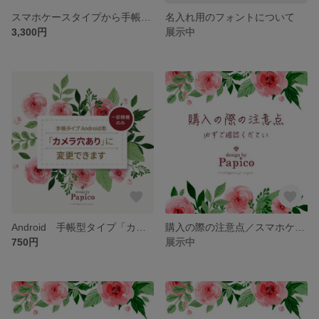
スマホケースタイプから手帳タイプに変更ができます
名入れ用のフォントについて
3,300円
展示中
Android 手帳型タイプ「カメラ穴あり」に変更＿追加注文ページ
購入の際の注意点／スマホケース【側面印刷なしタイプ・クリアケース】
750円
展示中