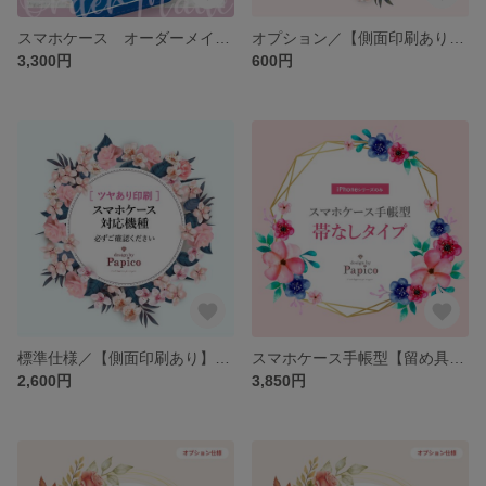
スマホケース オーダーメイド うちの子デザイン
オプション／【側面印刷あり】スマホケース（ツヤなし印刷）対応機種・注文ページ
3,300円
600円
標準仕様／【側面印刷あり】スマホケース（ツヤあり印刷）対応機種
スマホケース手帳型【留め具ベルトなしタイプ】ご注文ページ（iPhoneシリーズのみ対応可能です）
2,600円
3,850円