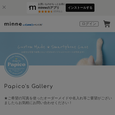
お買いものがもっとお得に
minneのアプリ
インストールする
3
万件以上
ログイン
Papico's Gallery
★ご希望の写真を使ったオーダーメイドや名入れ等ご要望がござい
ましたらお気軽にお問い合わせください！