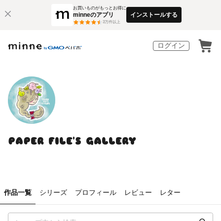
お買いものがもっとお得に
minneのアプリ
インストールする
3
万件以上
ログイン
PAPER FILE'S GALLERY
作品一覧
シリーズ
プロフィール
レビュー
レター