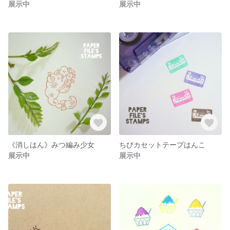
展示中
展示中
《消しはん》みつ編み少女
ちびカセットテープはんこ
展示中
展示中