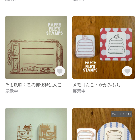
そよ風吹く窓の郵便枠はんこ
メモはんこ・かがみもち
展示中
展示中
SOLD OUT