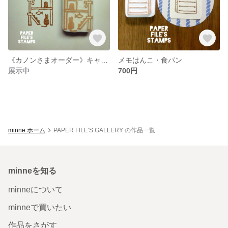
《カノンさまオーダー》キャットタワーのみはんこ♡
メモはんこ・食パン
展示中
700円
minne ホーム
PAPER FILE'S GALLERY の作品一覧
minneを知る
minneについて
minneで買いたい
作品をさがす