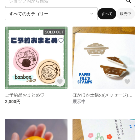
すべて
販売中
SOLD OUT
ご予約品おまとめ♡
ほかほか土鍋の(メッセージ)はんこ
2,000円
展示中