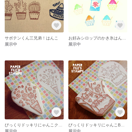
サボテンくん三兄弟！はんこ
お好みシロップのかき氷はんこ☆
展示中
展示中
びっくりドッキリにゃんこクラッカーはんこ
びっくりドッキリにゃんこBOXはんこ〜
展示中
展示中