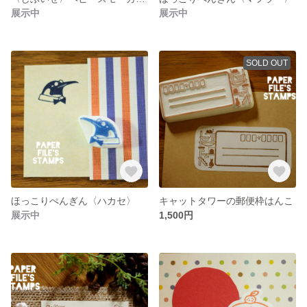
展示中
展示中
SOLD OUT
ほっこりぺんぎん〈ハカセ〉
キャットタワーの郵便枠はんこ
展示中
1,500円