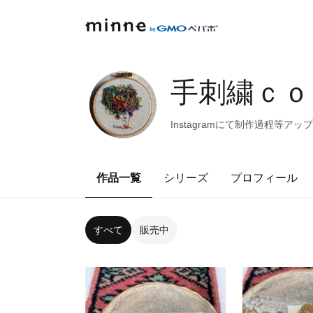
手刺繍ｃｏ
Instagramにて制作過程等
作品一覧
シリーズ
プロフィール
すべて
販売中