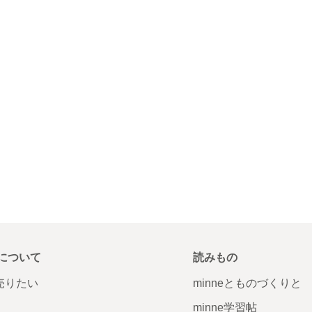
について
読みもの
で売りたい
minneとものづくりと
minne学習帖