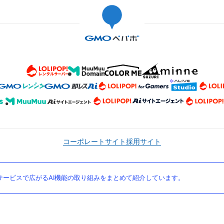
コーポレートサイト
採用サイト
ービスで広がるAI機能の取り組みをまとめて紹介しています。