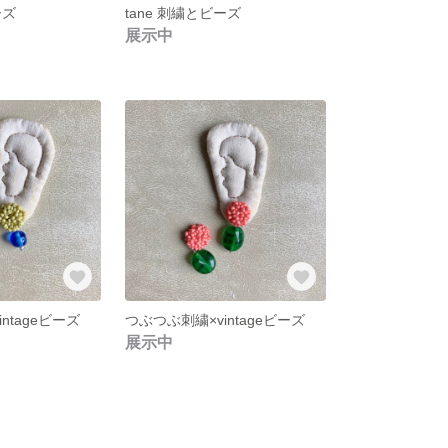
ーズ
tane 刺繍とビーズ
展示中
ntageビーズ
つぶつぶ刺繍×vintageビーズ
展示中