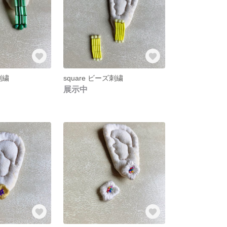
刺繍
square ビーズ刺繍
展示中