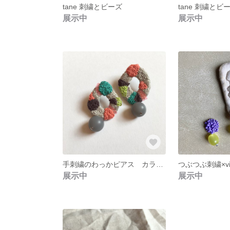
tane 刺繍とビーズ
tane 刺繍とビ
展示中
展示中
手刺繍のわっかピアス カラフルグレー
つぶつぶ刺繍×vi
展示中
展示中