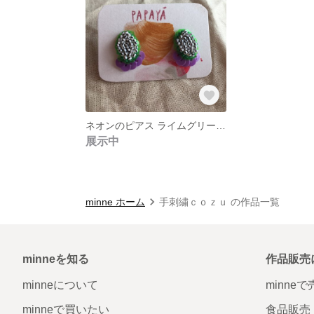
ネオンのピアス ライムグリーンとパープル
展示中
minne ホーム
手刺繍ｃｏｚｕ の作品一覧
minneを知る
作品販売
minneについて
minne
minneで買いたい
食品販売