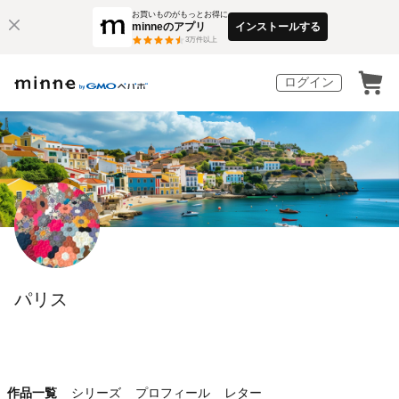
お買いものがもっとお得に
minneのアプリ
インストールする
3
万件以上
ログイン
パリス
作品一覧
シリーズ
プロフィール
レター