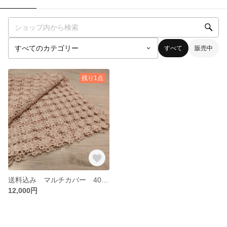
すべて
販売中
残り1点
送料込み マルチカバー 40番レース糸
12,000円