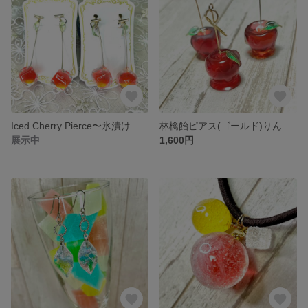
Iced Cherry Pierce〜氷漬けのさくらんぼピアス
林檎飴ピアス(ゴールド)りんご飴
展示中
1,600円