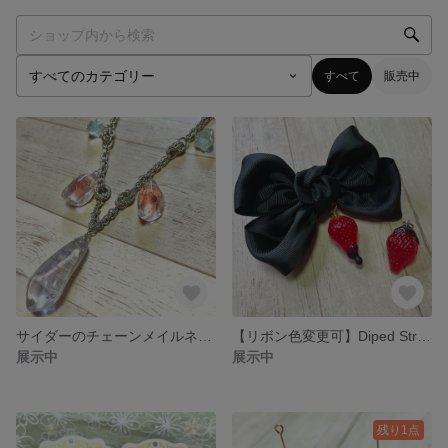
すべて
販売中
サイダーのチェーンメイルネックレス
【リボン色変更可】Diped Strawberry Hair Ribbon
展示中
展示中
残り1点