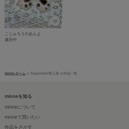
こじゅろうのあんよ
展示中
minne ホーム
SugarHolic/香工房 の作品一覧
minneを知る
minneについて
minneで買いたい
作品をさがす