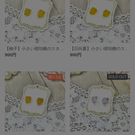
【柚子】小さい琥珀糖のスタッドピアス
【日向夏】小さい琥珀糖のスタッドピアス
900円
900円
残り1点
SOLD OUT