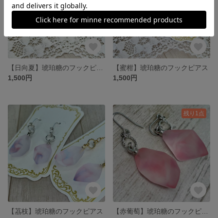
【日向夏】琥珀糖のフックピアス
【蜜柑】琥珀糖のフックピアス
1,500円
1,500円
残り1点
【茘枝】琥珀糖のフックピアス
【赤葡萄】琥珀糖のフックピアス