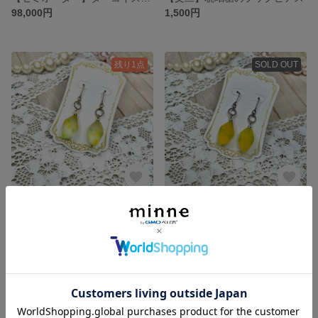
98,000円
1,500円
残り1点
SOLD OUT
【檸檬】琥珀糖のフックピアス
【柚子】琥珀糖のピアス
1,500円
1,500円
残り1点