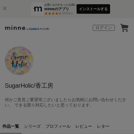
お買いものがもっとお得に
minneのアプリ
インストールする
3
万件以上
ログイン
SugarHolic/香工房
何かご意見ご要望等ございましたらお気軽にお問い合わせくださ
い。 できる限り対応したいと思っております。
作品一覧
シリーズ
プロフィール
レビュー
レター