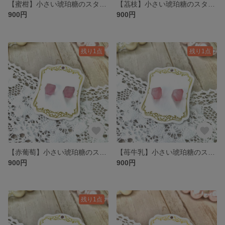
【蜜柑】小さい琥珀糖のスタッドピアス
【茘枝】小さい琥珀糖のスタッドピアス
900円
900円
残り1点
残り1点
【赤葡萄】小さい琥珀糖のスタッドピアス
【苺牛乳】小さい琥珀糖のスタッドピアス
900円
900円
残り1点