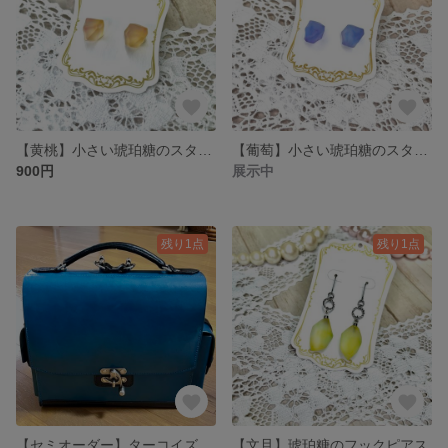
【黄桃】小さい琥珀糖のスタッドピアス
【葡萄】小さい琥珀糖のスタッドピアス
900円
展示中
残り1点
残り1点
【セミオーダー】ターコイズブルー2WAYバッグ×キーケース
【文旦】琥珀糖のフックピアス