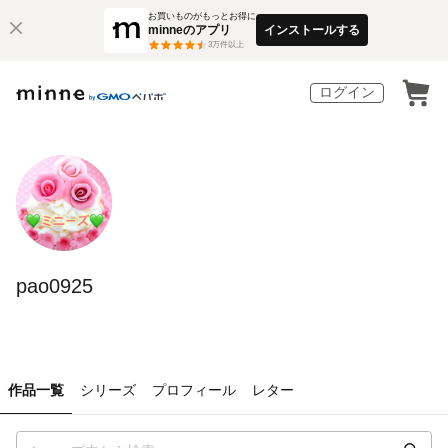
お買いものがもっとお得に
minneのアプリ
インストールする
3
万件以上
ログイン
pao0925
作品一覧
シリーズ
プロフィール
レター