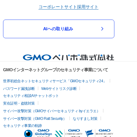
コーポレートサイト
採用サイト
AIへの取り組み
GMOインターネットグループのセキュリティ事業について
世界初総合ネットセキュリティサービス「GMOセキュリティ24」
パスワード漏洩診断
Webサイトリスク診断
セキュリティ相談AIチャットボット
実在証明・盗聴対策
サイバー攻撃対策（GMOサイバーセキュリティ byイエラエ）
サイバー攻撃対策（GMO Flatt Security）
なりすまし対策
セキュリティ事業の軌跡