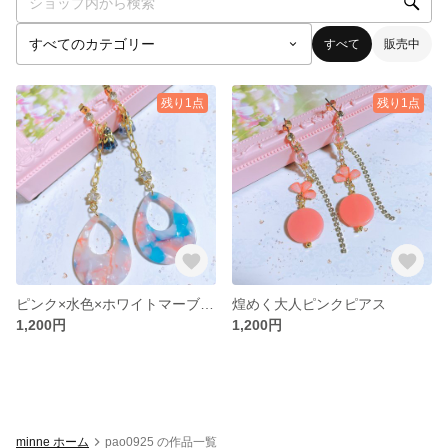
すべて
販売中
残り1点
残り1点
ピンク×水色×ホワイトマーブルしずくピアス
煌めく大人ピンクピアス
1,200円
1,200円
minne ホーム
pao0925 の作品一覧