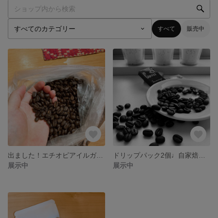
すべて
販売中
出ました！エチオピアイルガチェフェ（モカ）
ドリップパック2個♩自家焙煎ケニア
展示中
展示中