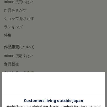
minneで買いたい
作品をさがす
ショップをさがす
ランキング
特集
作品販売について
minneで売りたい
食品販売
ヴィンテージ販売
ダウンロード販売
minne PLUS
minne LAB
販売支援企画・イベント