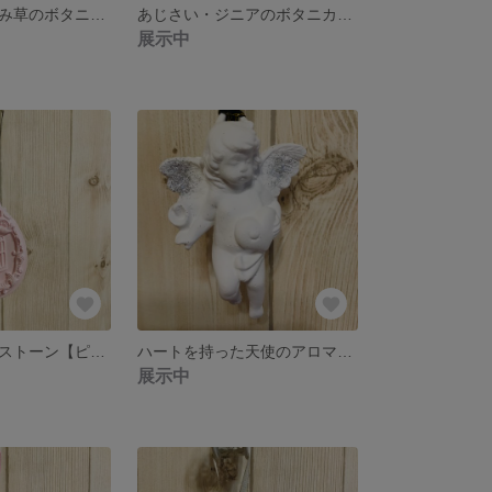
あじさい・かすみ草のボタニカルキャンドル【ピンク系】
あじさい・ジニアのボタニカルキャンドル【ブルー系】
展示中
鳥かごのアロマストーン【ピンク ブラックラメのリボン】
ハートを持った天使のアロマストーン【ラメ多めホワイト天使ブラックラメのリボン】
展示中