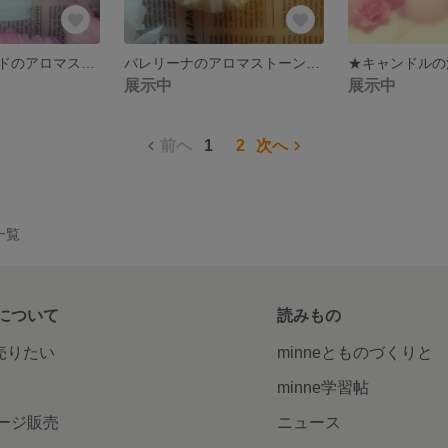
メリーゴーランドのアロマストーン【ミントグリーン】
バレリーナのアロマストーン【イエロー】
展示中
展示中
前へ
1
2
次へ
品一覧
について
読みもの
で売りたい
minneとものづくりと
minne学習帖
ージ販売
ニュース