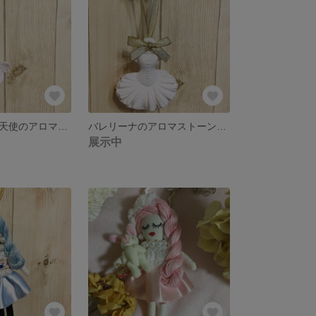
ハートを持った天使のアロマストーン【ピンクのリボン】
バレリーナのアロマストーン【ゴールドリボン】
展示中