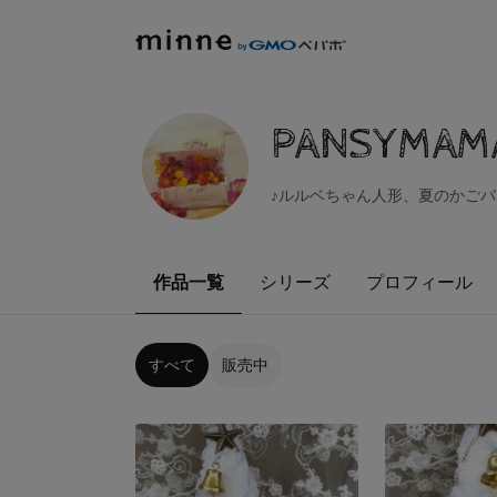
PANSYMAMA
♪ルルベちゃん人形、夏のかごバッ
作品一覧
シリーズ
プロフィール
すべて
販売中