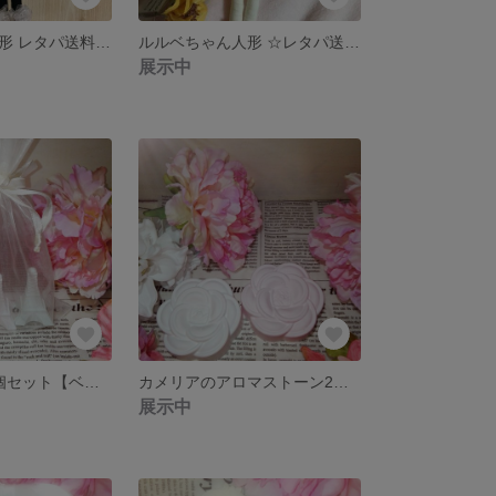
ルルベちゃん人形 レタパ送料無料
ルルベちゃん人形 ☆レタパ送料無料
展示中
エッフェル塔3個セット【ベビーピンク・ミントグリーン・ブルー】
カメリアのアロマストーン2個セット【ベビーピンク・ホワイト】
展示中