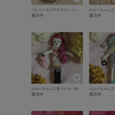
バレリーナのアロマストーン【グレーリボン】
展示中
展示中
ルルベちゃん人形☆レタパ送料無料
展示中
展示中