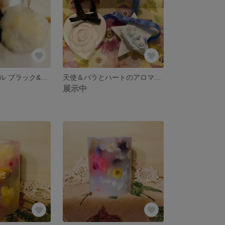
ファーのタッセル ブラック&オフホワイト2個セット
天使＆バラとハートのアロマストーン2個セット【ピンク・イエロー】
展示中