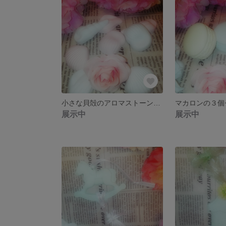
小さな貝殻のアロマストーンのクリアBOX【薄いブルー・薄いピンク】
展示中
展示中