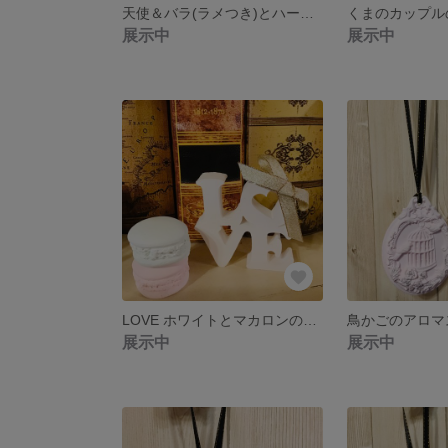
天使＆バラ(ラメつき)とハートのアロマストーン2個セット【ピンク・イエロー】
展示中
展示中
LOVE ホワイトとマカロンの2個セットのアロマストーン
展示中
展示中