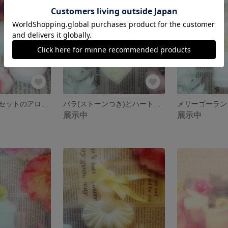
マカロンの３個セットのアロマストーン【ミントグリーン・イエロー・ピンク】
バラ(ストーンつき)とハートのアロマストーン2個セット【ピンク・イエロー】
展示中
展示中