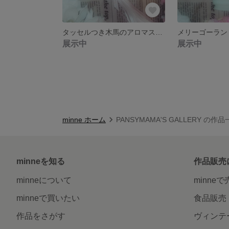
タッセルつき木馬のアロマストーン【ミントグリーン】
展示中
展示中
minne ホーム
PANSYMAMA'S GALLERY の作
minneを知る
作品販売
minneについて
minne
minneで買いたい
食品販売
作品をさがす
ヴィンテ