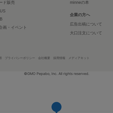
ード販売
minneの本
LUS
企業の方へ
AB
広告出稿について
企画・イベント
大口注文について
用
プライバシーポリシー
会社概要
採用情報
メディアキット
©GMO Pepabo, Inc. All rights reserved.