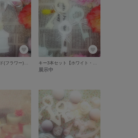
メリーゴーランド(フラワー)のアロマストーン【ホワイト】
キー3本セット【ホワイト・ミントグリーン・イエロー】
展示中