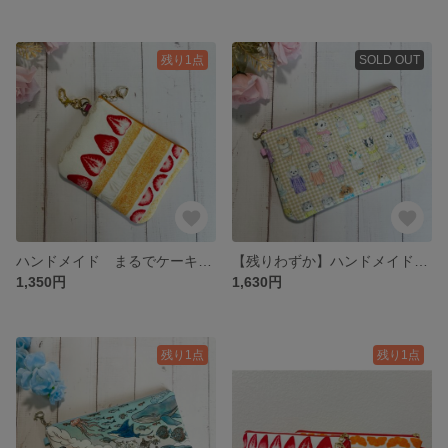
残り1点
SOLD OUT
ハンドメイド まるでケーキ 缶 いちご ショートケーキ 少し大きめ ミニミニポーチ ナスカン付
【残りわずか】ハンドメイド ユキエモン マイコーデ ベージュ ふんわり フラットポーチ【L】
1,350円
1,630円
残り1点
残り1点