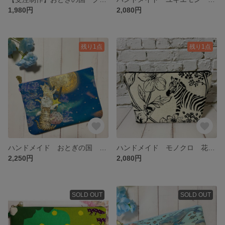
1,980円
2,080円
残り1点
残り1点
ハンドメイド おとぎの国 月 星空 猫 横柄 ふんわり A5 手帳ポーチ
ハンドメイド モノクロ 花柄 かくれんぼ シマウマ フクロウ ふんわり 横長 台形ポーチ【L】
2,250円
2,080円
SOLD OUT
SOLD OUT