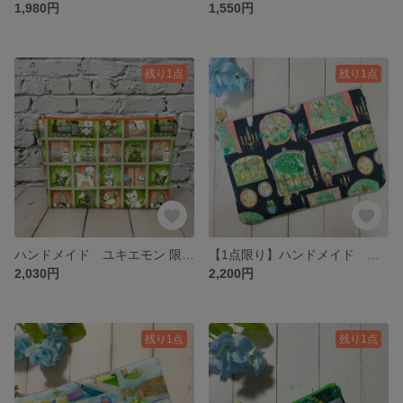
1,980円
1,550円
残り1点
残り1点
ハンドメイド ユキエモン 限定色 TOYナイトボックス ふんわり ちょこっと 台形ポーチ【L】
【1点限り】ハンドメイド ユキエモン ムービースタジオ ふんわり A5 手帳ポーチ
2,030円
2,200円
残り1点
残り1点