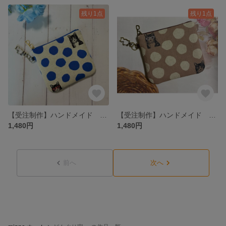
残り1点
残り1点
【受注制作】ハンドメイド 水玉 ドット メガネ 猫 ブルー ふんわり 少し大きめ ミニポーチ ナスカン付
【受注制作】ハンドメイド 水玉 ドット メガネ 猫 ブラウン 少し大きめ ミニポーチ ナスカン付
1,480円
1,480円
前へ
次へ