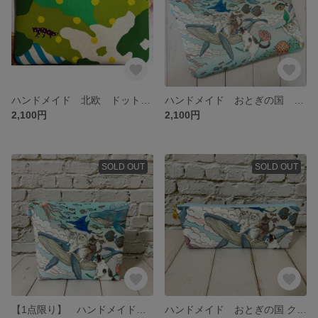
ハンドメイド 北欧 ドット キツネ きつね ふんわり 大きめ A5 手帳 ポーチ
ハンドメイド おとぎの国 クジラ 猫 ふんわり 大きめ A5 手帳 ポーチ
2,100円
2,100円
SOLD OUT
SOLD OUT
【1点限り】 ハンドメイド おとぎの国 クジラ 猫 ふんわり 縦長 ちょこっと 台形ポーチ
ハンドメイド おとぎの国 クジラ 猫 ちょこっと 台形 ペンケース