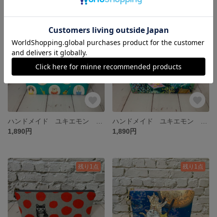
残り1点
SOLD OUT
ハンドメイド ユキエモン ボンボンジャーニー エメラルド ふんわり 横長 台形 ポーチ【L】
ハンドメイド ユキエモン スイートファーム ネイビー ふんわり 横長 台形 ポーチ【L】
1,890円
1,890円
残り1点
残り1点