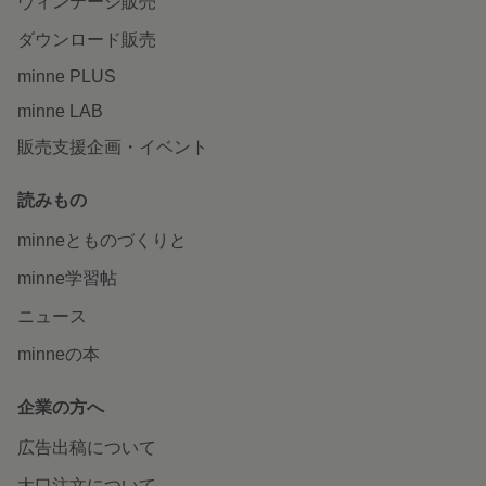
ヴィンテージ販売
ダウンロード販売
minne PLUS
minne LAB
販売支援企画・イベント
読みもの
minneとものづくりと
minne学習帖
ニュース
minneの本
企業の方へ
広告出稿について
大口注文について