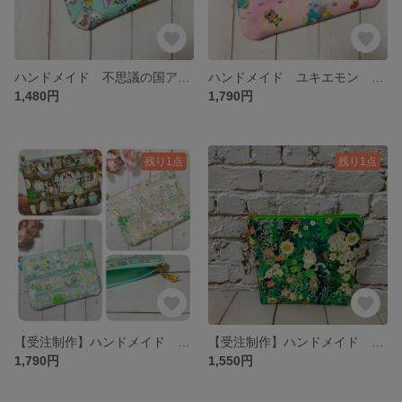
ハンドメイド 不思議の国アリス アリス 本 猫 ふんわり 横長 ミニポーチ ナスカン付
ハンドメイド ユキエモン マリンゲーム ピンク ふんわり 少し大きめ フラットポーチ【L】
1,480円
1,790円
残り1点
残り1点
【受注制作】ハンドメイド ユキエモン キャビネット 猫 ふんわり 少し 大きめ フラットポーチ【L】
【受注制作】ハンドメイド ユキエモン ボタニカルフラワー マチあり 少し大きめ ミニポーチ ナスカン付
1,790円
1,550円