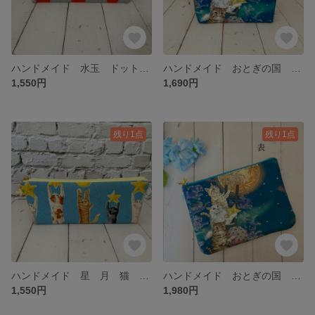
ハンドメイド 水玉 ドット メガネ 猫 ふんわり ちょこっと 台形 ペンケース
ハンドメイド おとぎの国 月 星空 猫 ちょこっと 台形ポーチ 【S】 ナスカン
1,550円
1,690円
残り1点
残り1点
ハンドメイド 星 月 猫 ブルー ちょこっと 台形 ペンケース
ハンドメイド おとぎの国 クジラ 猫 月 2柄 少し大きめ フラットポーチ【L】
1,550円
1,980円