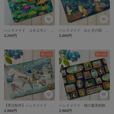
ハンドメイド ユキエモン スイートファーム ネイビー ふんわり A5 手帳ポーチ
ハンドメイド おとぎの国 月 星空 猫 ふんわり 大きい B5 ノート ポーチ
2,200円
2,980円
残り1点
残り1点
【受注制作】ハンドメイド おとぎの国 クジラ 猫 大きい ポーチ B5 ノート
ハンドメイド 猫の森美術館 モナリザ 絵画 猫 ふんわり 大きい B5 ノート ポーチ
2,980円
2,980円