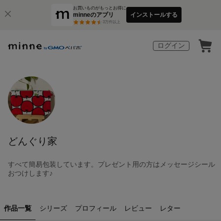
お買いものがもっとお得に
minneのアプリ
インストールする
3
万件以上
ログイン
どんぐり家
すべて簡易包装しています。プレゼント用の方はメッセージシール
おつけします♪
作品一覧
シリーズ
プロフィール
レビュー
レター