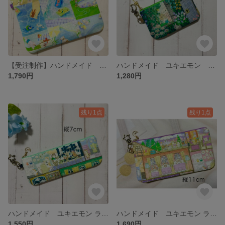
【受注制作】ハンドメイド ユキエモン プールグラム ブルー ふんわり 少し 大きめ フラットポーチ【L】
ハンドメイド ユキエモン シークレットガーデン ミニミニポーチ ナスカン付き
1,790円
1,280円
残り1点
残り1点
ハンドメイド ユキエモン ラビリンスハウス ブルー ふんわり スリム ペンケース ナスカン付
ハンドメイド ユキエモン ラビリンスハウス ピンク ふんわり 少し 大きめ フラットペンケース ナスカン付
1,550円
1,690円