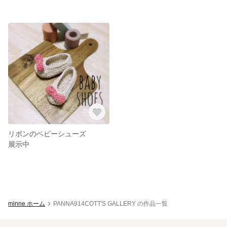
リボンのベビーシューズ
展示中
minne ホーム
PANNA914COTT'S GALLERY の作品一覧