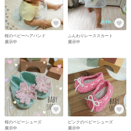
桜のベビーヘアバンド
ふんわりレーススカート
展示中
展示中
桜のベビーシューズ
ピンクのベビーシューズ
展示中
展示中