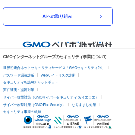
AIへの取り組み
GMOインターネットグループのセキュリティ事業について
世界初総合ネットセキュリティサービス「GMOセキュリティ24」
パスワード漏洩診断
Webサイトリスク診断
セキュリティ相談AIチャットボット
実在証明・盗聴対策
サイバー攻撃対策（GMOサイバーセキュリティ byイエラエ）
サイバー攻撃対策（GMO Flatt Security）
なりすまし対策
セキュリティ事業の軌跡