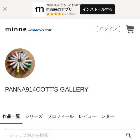
お買いものがもっとお得に
minneのアプリ
インストールする
3
万件以上
ログイン
PANNA914COTT'S GALLERY
作品一覧
シリーズ
プロフィール
レビュー
レター