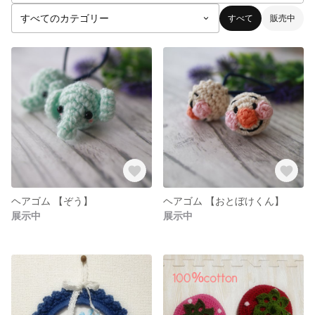
すべて
販売中
ヘアゴム 【ぞう】
ヘアゴム 【おとぼけくん】
展示中
展示中