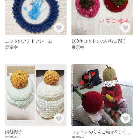
ニットのフォトフレーム
100％コットンのいちご帽子
展示中
展示中
鏡餅帽子
コットンのりんご帽子&ゆず帽子