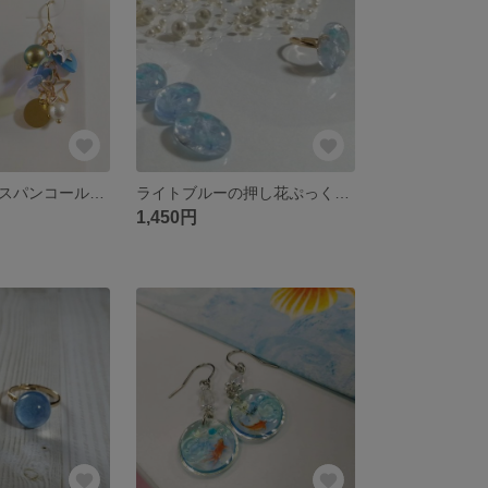
★惑星オーロラスパンコールピアス（イヤリング）★
ライトブルーの押し花ぷっくりリング
1,450円