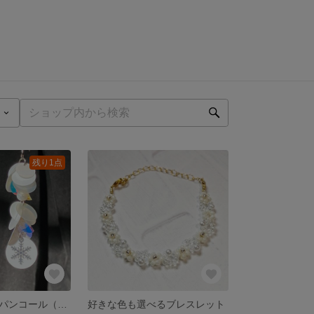
残り1点
雪のホワイトスパンコール（ピアス・イヤリング）
好きな色も選べるブレスレット