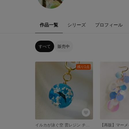
作品一覧
シリーズ
プロフィール
すべて
販売中
残り1点
イルカが泳ぐ空 雲レジン チャーム キーフォルダー