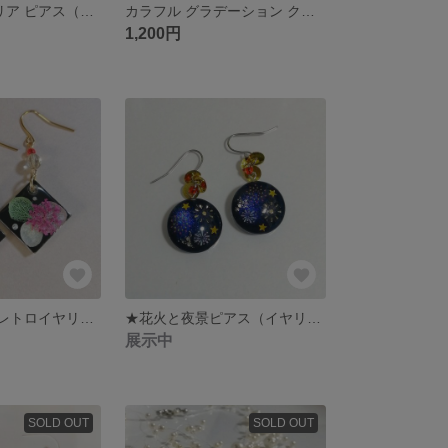
オーロラ 氷 クリア ピアス（イヤリング）
カラフル グラデーション クリア ピアス（イヤリング）
1,200円
✤大正ロマン風レトロイヤリング（ピアス）✤
★花火と夜景ピアス（イヤリング）★
展示中
SOLD OUT
SOLD OUT