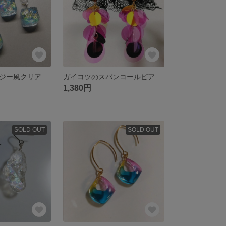
煌めくドゥルージー風クリア ピアス（イヤリング）
ガイコツのスパンコールピアス・イヤリング
1,380円
SOLD OUT
SOLD OUT