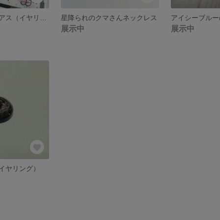
煌めく小宇宙ピアス（イヤリング）
星降られのクマさんネックレス
展示中
展示中
イヤリング）