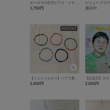
オーロラの空玊ピアス・イヤリング
1,750円
展示中
SOLD OUT
【イニシャル入り】ペアで選べるメンズ レディース ビーズブレスレット【２連】
2,000円
2,000円