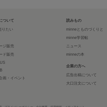
について
読みもの
で売りたい
minneとものづくりと
minne学習帖
ージ販売
ニュース
ード販売
minneの本
LUS
企業の方へ
AB
広告出稿について
企画・イベント
大口注文について