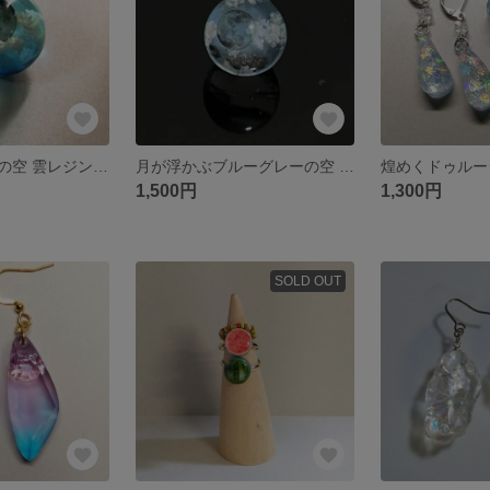
ブラックムーンの空 雲レジン ネックレス
月が浮かぶブルーグレーの空 雲レジン ネックレス
1,500円
1,300円
SOLD OUT