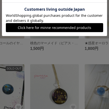
オーロラスパンコールのイヤリング（ピアス）
桃色のマーメイド（ピアス・イヤリング）
1,500円
1,800円
SOLD OUT