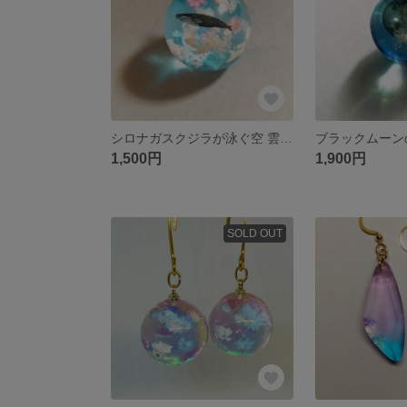
シロナガスクジラが泳ぐ空 雲レジン ネックレス
1,500円
1,900円
SOLD OUT