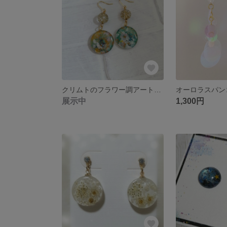
クリムトのフラワー調アートピアス（イヤリング）
展示中
1,300円