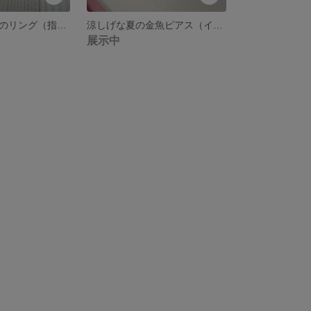
アイシーブルーのリング（指輪）
涼しげな夏の金魚ピアス（イヤリング）
展示中