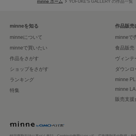
minne ホーム
YOFUKE'S GALLERY の作品一覧
minneを知る
作品販売
minneについて
minne
minneで買いたい
食品販売
作品をさがす
ヴィンテ
ショップをさがす
ダウンロ
minne P
ランキング
minne L
特集
販売支援