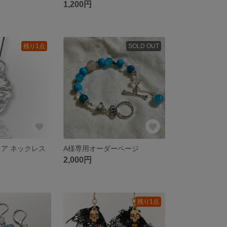
1,200円
残り1点
SOLD OUT
リア ネックレス
A様専用オーダーページ
2,000円
残り1点