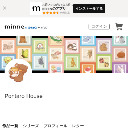
お買いものがもっとお得に
minneのアプリ
インストールする
3
万件以上
ログイン
Pontaro House
作品一覧
シリーズ
プロフィール
レター