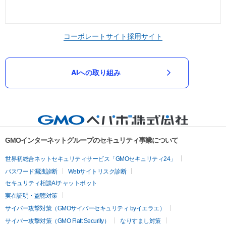
コーポレートサイト
採用サイト
AIへの取り組み
GMOインターネットグループのセキュリティ事業について
世界初総合ネットセキュリティサービス「GMOセキュリティ24」
パスワード漏洩診断
Webサイトリスク診断
セキュリティ相談AIチャットボット
実在証明・盗聴対策
サイバー攻撃対策（GMOサイバーセキュリティ byイエラエ）
サイバー攻撃対策（GMO Flatt Security）
なりすまし対策