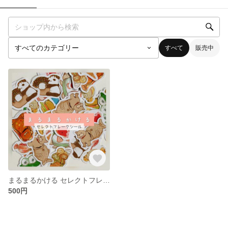
すべて
販売中
まるまるかける セレクトフレークシールセット vol1
500円