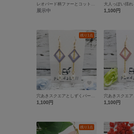
レオパード柄ファーとコットンパールのピアス
大人っぽい揺れ
展示中
1,100円
残り1点
穴あきスクエアとしずくパールのピアス
1,100円
1,100円
残り1点