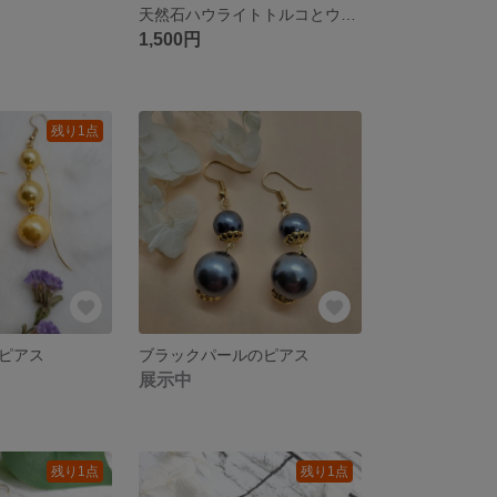
天然石ハウライトトルコとウッドパーツのピアス
1,500円
残り1点
ピアス
ブラックパールのピアス
展示中
残り1点
残り1点