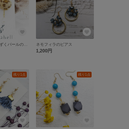
レオパードとしずくパールのピアス
ネモフィラのピアス
1,200円
残り1点
残り1点