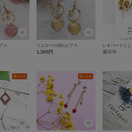
アス
イエローの揺れピアス
1,300円
展示中
残り1点
残り1点