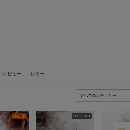
レビュー
レター
残り1点
SOLD OUT