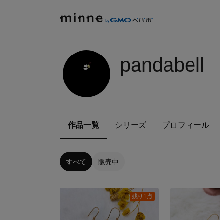
pandabell
作品一覧
シリーズ
プロフィール
すべて
販売中
残り1点