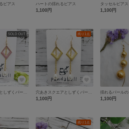
るピアス
ハートの揺れるピアス
タッセルピアス
1,100円
1,100円
SOLD OUT
残り1点
穴あきスクエアとしずくパールのピアス
穴あきスクエアとしずくパールのピアス
揺れるパールの
1,100円
1,100円
残り1点