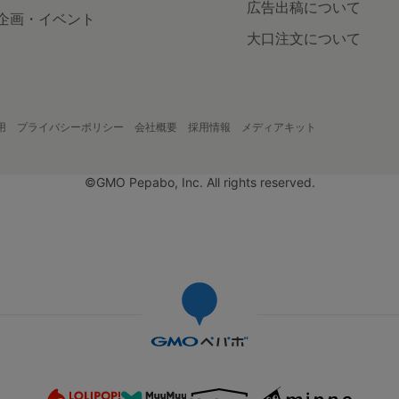
広告出稿について
企画・イベント
大口注文について
用
プライバシーポリシー
会社概要
採用情報
メディアキット
©GMO Pepabo, Inc. All rights reserved.