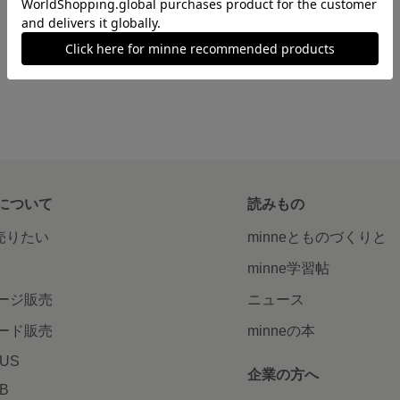
について
読みもの
で売りたい
minneとものづくりと
minne学習帖
ージ販売
ニュース
ード販売
minneの本
LUS
企業の方へ
AB