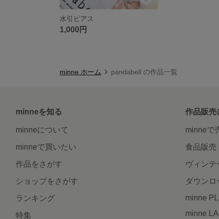
水引ピアス
1,000円
minne ホーム
pandabell の作品一覧
minneを知る
作品販売
minneについて
minne
minneで買いたい
食品販売
作品をさがす
ヴィンテ
ショップをさがす
ダウンロ
minne P
ランキング
minne L
特集