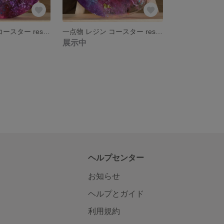
一点物 レジン コースター resin coaster レジンアート
一点物 レジン コースター resin coaster レジンアート
展示中
ヘルプセンター
お知らせ
ヘルプとガイド
利用規約