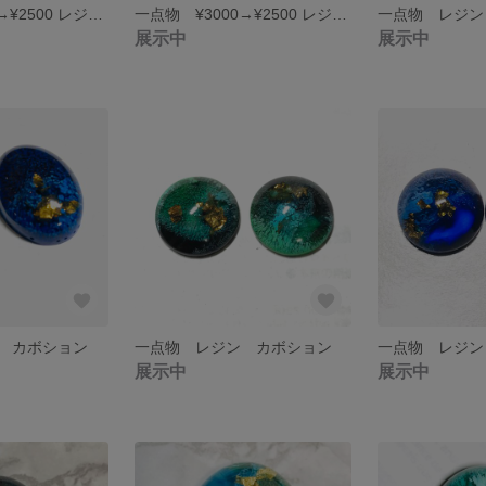
一点物 ¥3000→¥2500 レジンアート アゲート ジオード 瑪瑙 風 コースター コロナ疲れ自粛疲れを癒しましょう！
一点物 ¥3000→¥2500 レジンアート アゲート ジオード ドゥルージー 瑪瑙 風 コースター コロナ疲れ自粛疲れを癒しましょう！
一点物 レジン
展示中
展示中
 カボション
一点物 レジン カボション
一点物 レジン
展示中
展示中