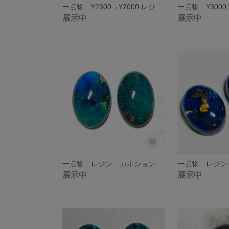
一点物 ¥2300→¥2000 レジンアート アゲート ジオード 風 コースター コロナ疲れ自粛疲れを癒しましょう❤︎
展示中
展示中
一点物 レジン カボション
一点物 レジン
展示中
展示中