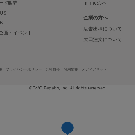
ード販売
minneの本
LUS
企業の方へ
AB
広告出稿について
企画・イベント
大口注文について
用
プライバシーポリシー
会社概要
採用情報
メディアキット
©GMO Pepabo, Inc. All rights reserved.