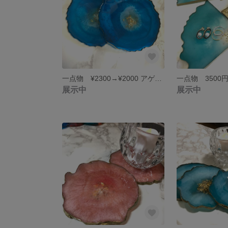
一点物 ¥2300→¥2000 アゲートスライス風コースター コロナ疲れを癒しましょう❤︎
展示中
展示中