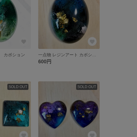
 カボション
一点物 レジンアート カボション アクセサリーパーツ
600円
SOLD OUT
SOLD OUT