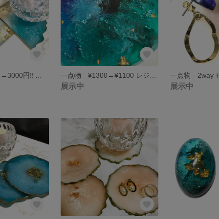
一点物 3500円→3000円‼︎ コロナ疲れ自粛疲れを癒しましょう‼︎アゲートスライス風 レジンコースター アクセサリートレー
一点物 ¥1300→¥1100 レジンアート コースター アクセサリートレー
一点物 2way
展示中
展示中