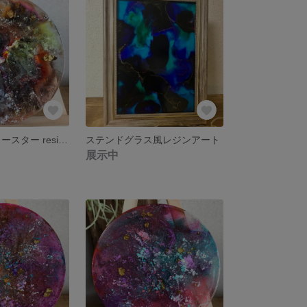
一点物 レジンコースター resin coaster レジンアート
ステンドグラス風レジンアート
展示中