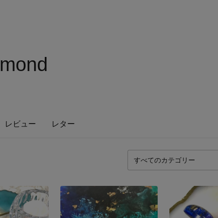
l mond
レビュー
レター