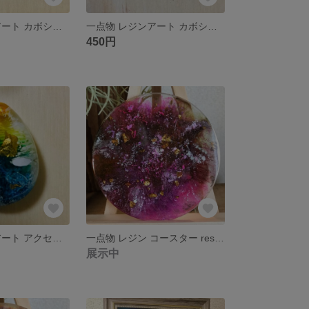
一点物 レジンアート カボション アクセサリーパーツ
一点物 レジンアート カボション
450円
一点物 レジンアート アクセサリーパーツ ペンダントトップ しずく
一点物 レジン コースター resin coaster レジンアート
展示中