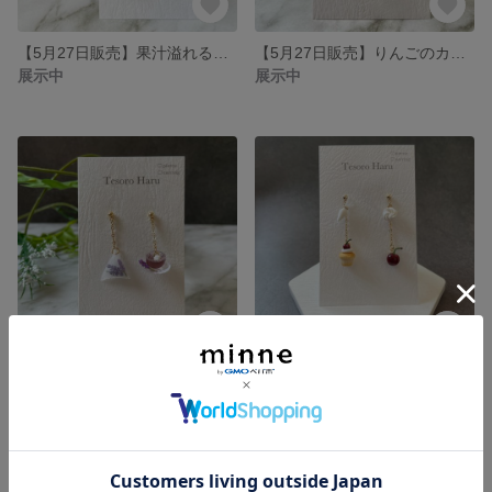
【5月27日販売】果汁溢れるメロンセットのピアス/イヤリング
【5月27日販売】りんごのカヌレのピアス/イヤリング
展示中
展示中
【5月27日販売】ラベンダーティーのピアス/イヤリング
【2月26日販売】たっぷり生クリームのアメリカンチェリーのピアス/イヤリング
展示中
展示中