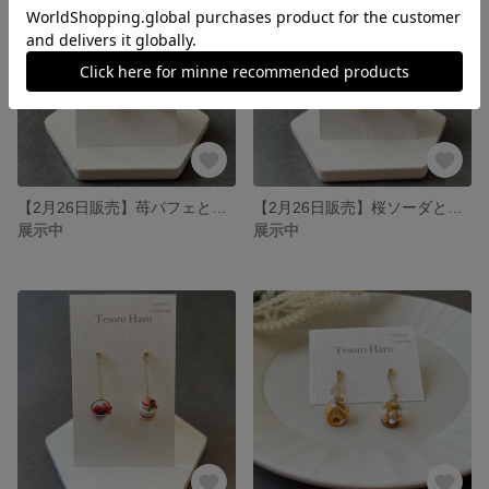
【2月26日販売】苺パフェとマカロンのピアス/イヤリング
【2月26日販売】桜ソーダとパンケーキのピアス/イヤリング
展示中
展示中