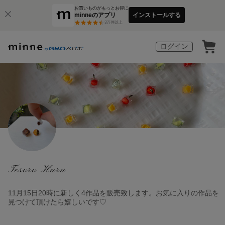
お買いものがもっとお得に
minneのアプリ
インストールする
3
万件以上
ログイン
Tesoro Haru
11月15日20時に新しく4作品を販売致します。お気に入りの作品を
見つけて頂けたら嬉しいです♡