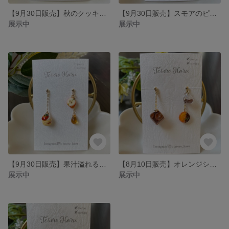
【9月30日販売】秋のクッキー缶とアップルシナモンティーのピアス/イヤリング
【9月30日販売】スモアのピアス/イヤリング
展示中
展示中
【9月30日販売】果汁溢れるりんごとパンケーキのピアス/イヤリング
【8月10日販売】オレンジショコラとチョコがけオランジェットのピアス/イヤリング
展示中
展示中