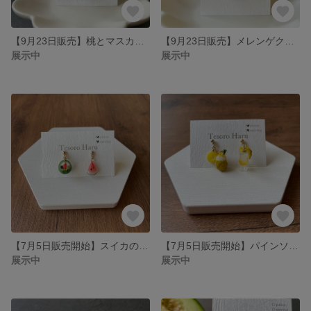
【9月23日販売】桃とマスカットのショートケーキ&ソーダのピアス/イヤリング
【9月23日販売】メレンゲクッキーのピアス/イヤリング
展示中
展示中
【7月5日販売開始】スイカのフルーツポンチのピアス/イヤリング
【7月5日販売開始】パインソーダとカキ氷のピアス/イヤリング
展示中
展示中