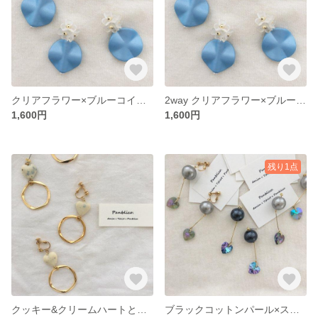
クリアフラワー×ブルーコインのイヤリング
2way クリアフラワー×ブルーコインのピアス
1,600円
1,600円
残り1点
クッキー&クリームハートとヘキサゴンゴールド イヤリングorピアス
ブラックコットンパール×スワロハート イヤリングorピアス