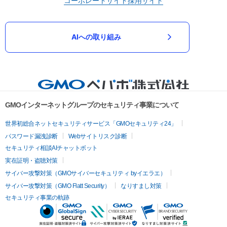
コーポレートサイト
採用サイト
AIへの取り組み
GMOインターネットグループのセキュリティ事業について
世界初総合ネットセキュリティサービス「GMOセキュリティ24」
パスワード漏洩診断
Webサイトリスク診断
セキュリティ相談AIチャットボット
実在証明・盗聴対策
サイバー攻撃対策（GMOサイバーセキュリティ byイエラエ）
サイバー攻撃対策（GMO Flatt Security）
なりすまし対策
セキュリティ事業の軌跡