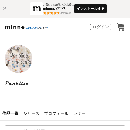
お買いものがもっとお得に
minneのアプリ
インストールする
3
万件以上
ログイン
Panblico
作品一覧
シリーズ
プロフィール
レター