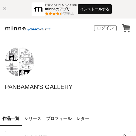
お買いものがもっとお得に
minneのアプリ
インストールする
3
万件以上
ログイン
PANBAMAN'S GALLERY
作品一覧
シリーズ
プロフィール
レター