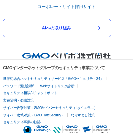
コーポレートサイト
採用サイト
AIへの取り組み
GMOインターネットグループのセキュリティ事業について
世界初総合ネットセキュリティサービス「GMOセキュリティ24」
パスワード漏洩診断
Webサイトリスク診断
セキュリティ相談AIチャットボット
実在証明・盗聴対策
サイバー攻撃対策（GMOサイバーセキュリティ byイエラエ）
サイバー攻撃対策（GMO Flatt Security）
なりすまし対策
セキュリティ事業の軌跡