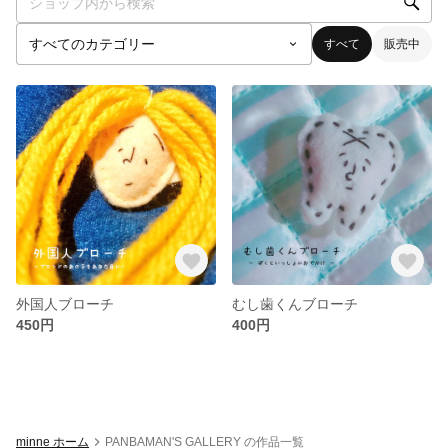
すべて
販売中
外国人ブローチ
むし歯くんブローチ
450円
400円
minne ホーム
PANBAMAN'S GALLERY の作品一覧