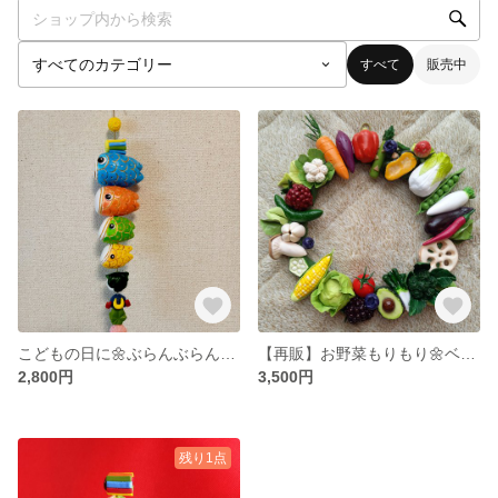
すべて
販売中
こどもの日に🌼ぶらんぶらんこいのぼり🌼
【再販】お野菜もりもり🌼ベジタブルリース🌼
2,800円
3,500円
残り1点