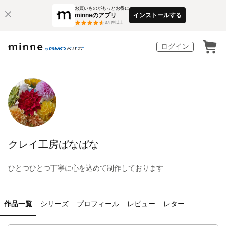
お買いものがもっとお得に
minneのアプリ
インストールする
3
万件以上
ログイン
クレイ工房ぱなぱな
ひとつひとつ丁寧に心を込めて制作しております
作品一覧
シリーズ
プロフィール
レビュー
レター