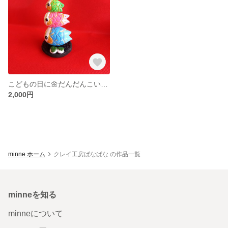
こどもの日に🌼だんだんこいのぼり🌼柏餅つき🎵
2,000円
minne ホーム
クレイ工房ぱなぱな の作品一覧
minneを知る
minneについて