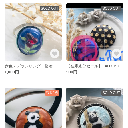
SOLD OUT
SOLD OUT
赤色スズランリング 指輪
【在庫処分セール】LADY BUG の雪 プローチ ゴールドノワール
1,000円
900円
残り1点
SOLD OUT