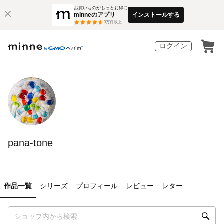
お買いものがもっとお得に
minneのアプリ
インストールする
3
万件以上
ログイン
pana-tone
作品一覧
シリーズ
プロフィール
レビュー
レター