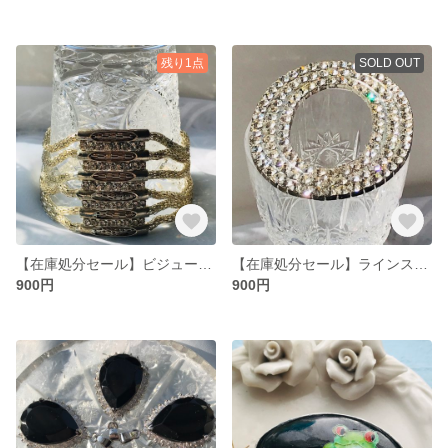
残り1点
SOLD OUT
【在庫処分セール】ビジューパーツ シルバー
【在庫処分セール】ラインストーン オーリング
900円
900円