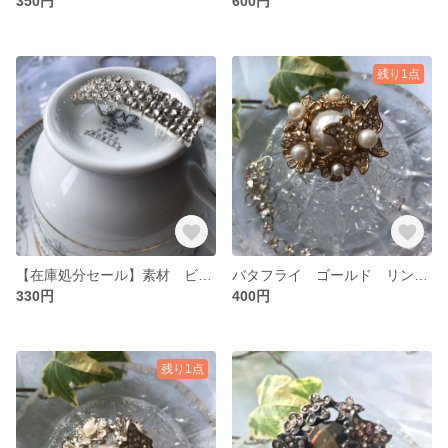
350円
600円
残り1点
【在庫処分セール】素材 ビジュー パーツ
バタフライ ゴールド リング 指輪 蝶々 ゴールド
330円
400円
残り1点