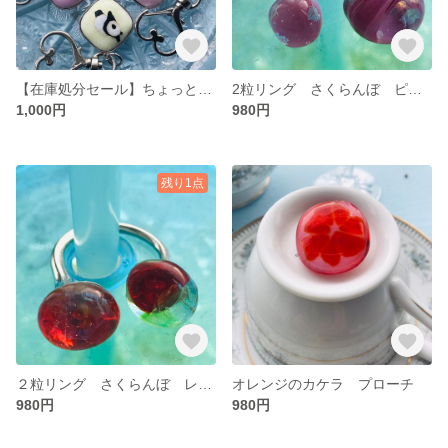
【在庫処分セール】ちょっとパンダ ハートのキーホルダー
2粒リング さくらんぼ ピンク
1,000円
980円
残り1点
２粒リング さくらんぼ レッド
オレンジのカケラ プローチ
980円
980円