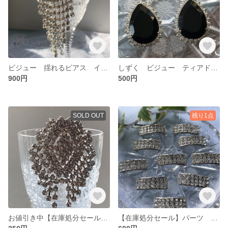
ビジュー 揺れるピアス イヤリング
しずく ビジュー ティアドロップ ブラック 黒 ピアス イヤリング
900円
500円
SOLD OUT
残り1点
お値引き中【在庫処分セール】ビジューブローチ
【在庫処分セール】パーツ キラキラ 裏面引っかけ金具あり