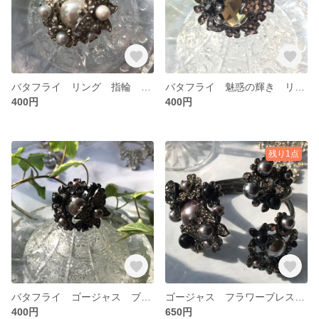
バタフライ リング 指輪 パール 蝶々
バタフライ 魅惑の輝き リング 指輪 蝶々 ビジュー
400円
400円
残り1点
バタフライ ゴージャス ブラック 黒 リング 指輪 蝶々
ゴージャス フラワーブレスレット
400円
650円