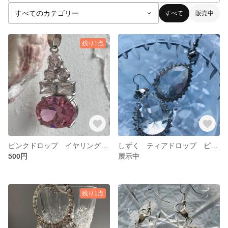
すべて
販売中
残り1点
ピンクドロップ イヤリング ピアス
しずく ティアドロップ ピアス イヤリング
500円
展示中
残り1点