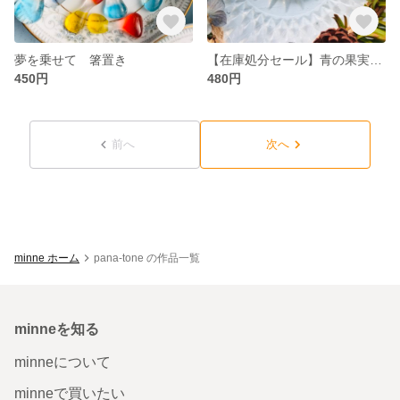
夢を乗せて 箸置き
【在庫処分セール】青の果実 ヘアゴム
450円
480円
前へ
次へ
minne ホーム
pana-tone の作品一覧
minneを知る
minneについて
minneで買いたい