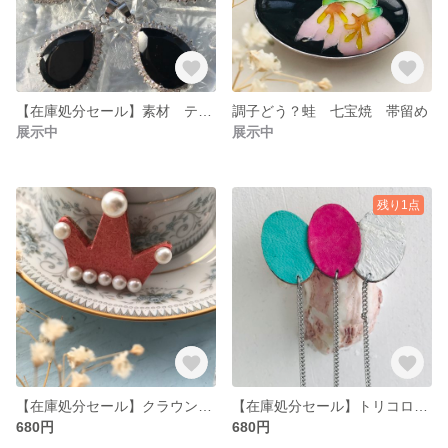
【在庫処分セール】素材 ティアドロップ しずく ブラック
調子どう？蛙 七宝焼 帯留め
展示中
展示中
残り1点
【在庫処分セール】クラウンプローチ 王冠
【在庫処分セール】トリコロール プローチ
680円
680円