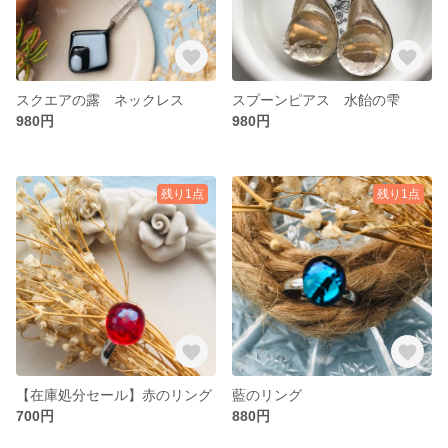
スクエアの露 ネックレス
スプーンピアス 水飴の雫
980円
980円
残り1点
残り1点
【在庫処分セール】赤のリング
藍のリング
700円
880円