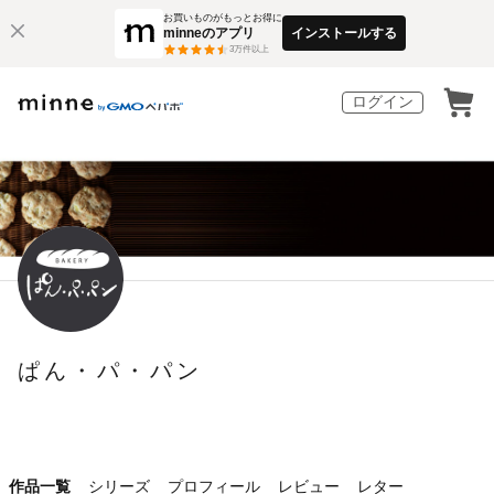
お買いものがもっとお得に
minneのアプリ
インストールする
3
万件以上
ログイン
ぱん・パ・パン
作品一覧
シリーズ
プロフィール
レビュー
レター