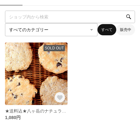
すべて
販売中
SOLD OUT
★送料込★八ヶ岳のナチュラルクッキー
1,080円