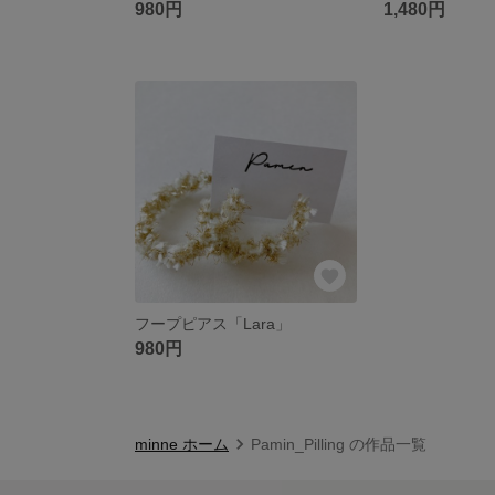
980円
1,480円
フープピアス「Lara」
980円
minne ホーム
Pamin_Pilling の作品一覧