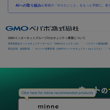
AIへの取り組み
お客様の「やりたいこと」をもっと手軽に。各サ
GMOインターネットグループのセキュリティ事業について
世界初総合ネットセキュリティサービス「GMOセキュリティ24」
パスワード漏洩診断
実在証明・盗聴対策
サイバー攻撃対策（GMOサイバーセキュリティ byイエラエ）