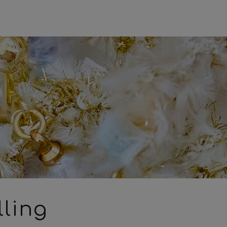
lling