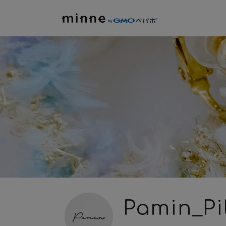
Pamin_Pi