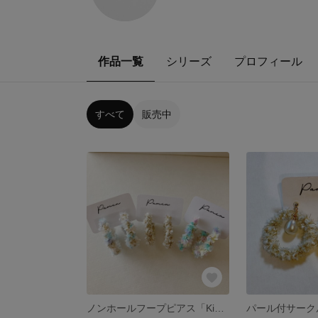
作品一覧
シリーズ
プロフィール
すべて
販売中
ノンホールフープピアス「Kiki」