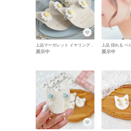
上品マーガレット イヤリング 花 シンプル 小ぶり ワンポイント ピアス 冬 春 プレゼントレース編み
展示中
展示中