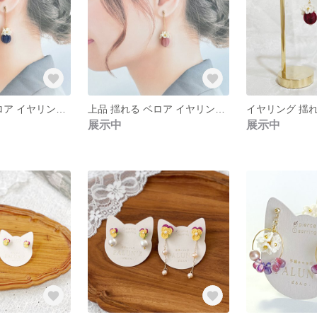
上品 揺れる ベロア イヤリング ピアス 秋 冬 長め ピアス ブルー レース編み 白いお花
上品 揺れる ベロア イヤリング ピアス 冬 ピアス ピンク レース編み 白いお花
展示中
展示中