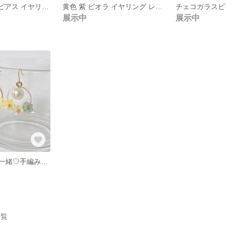
黄色 紫 ビオラ ピアス イヤリング レース編み 花 コットンパール 冬 春 パンジー
黄色 紫 ビオラ イヤリング レース編み 花 淡水パール 揺れる ピアス 冬 春 パンジー
展示中
展示中
いつでもお花と一緒♡手編みのお花の軽いピアス♡イエローグリーン
一覧