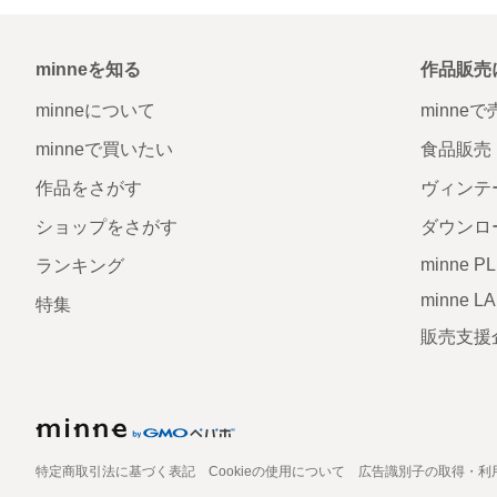
minneを知る
作品販売
minneについて
minne
minneで買いたい
食品販売
作品をさがす
ヴィンテ
ショップをさがす
ダウンロ
minne P
ランキング
minne L
特集
販売支援
特定商取引法に基づく表記
Cookieの使用について
広告識別子の取得・利