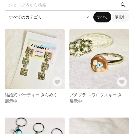
すべて
販売中
結婚式 パーティー きらめく シルバーイヤリング
プチプラ スワロフスキー きらめく ピンクリング
展示中
展示中