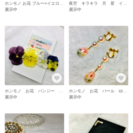
ホンモノ お花 ブルー×イエロー バレッタ
夜空 キラキラ 月 星 イヤリング ピアス
展示中
展示中
ホンモノ お花 パンジー バレッタ /デートやパーティースタイルに
ホンモノ お花 パール ゆらゆら イヤリング ピアス
展示中
展示中