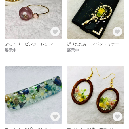
ぷっくり ピンク レジン スワロフスキー使用 リング ゴールドタイプ
折りたたみコンパクトミラー ホンモノ お花使用 イエロー
展示中
展示中
ホンモノ お花 バレッタ ブルー / プレゼント ギフトにもオススメ
ホンモノ お花 カラフル イヤリング ピアス