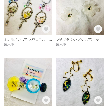
ホンモノのお花 スワロフスキー使用 ミラー キーホルダー
プチプラ シンプル お花 イヤリング
展示中
展示中