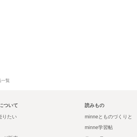
作品一覧
について
読みもの
で売りたい
minneとものづくりと
minne学習帖