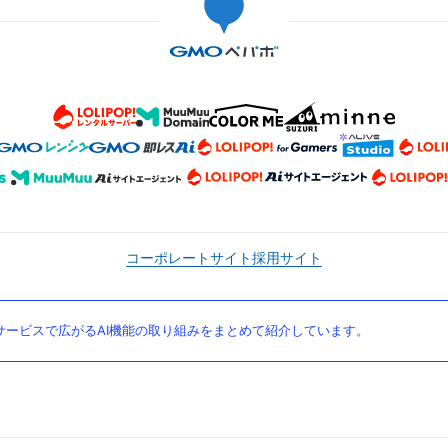
コーポレートサイト
採用サイト
ービスで広がるAI機能の取り組みをまとめて紹介しています。