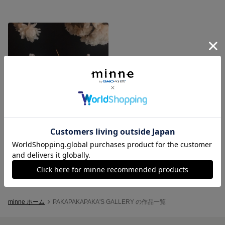
ドライフラワーピアス
展示中
minne ホーム
PAKAPAKAPAKA'S GALLERY の作品一覧