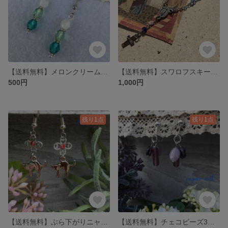
【送料無料】メロンクリームソーダS size:チェコビーズ
【送料無料】スワロフスキーのミニロザリオ
500円
1,000円
残り1点
残り1点
【送料無料】ぶら下がりニャンコピアス
【送料無料】チェコビーズ3種のすみれ色イヤリング