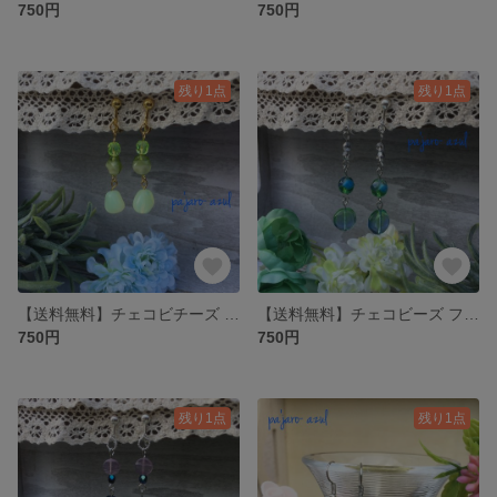
750円
750円
残り1点
残り1点
【送料無料】チェコビチーズ ライムの雫とミルキーレモンのイヤリング
【送料無料】チェコビーズ フォレストグリーンのイヤリング
750円
750円
残り1点
残り1点