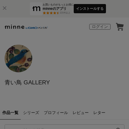
お買いものがもっとお得に
minneのアプリ
インストールする
3
万件以上
ログイン
青い鳥 GALLERY
作品一覧
シリーズ
プロフィール
レビュー
レター