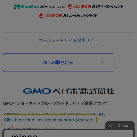
コーポレートサイト
採用サイト
AIへの取り組み
GMOインターネットグループのセキュリティ事業について
世界初総合ネットセキュリティサービス「GMOセキュリティ24」
パスワード漏洩診断
Webサイトリスク診断
セキュリティ相談AIチャットボット
実在証明・盗聴対策