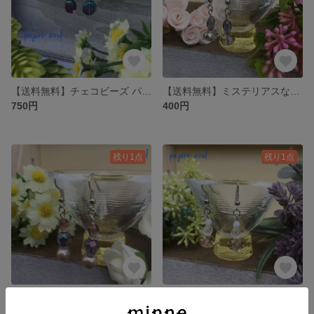
【送料無料】チェコビーズ パープルレインのイヤリング
【送料無料】ミステリアスなチェコビーズ
750円
400円
残り1点
残り1点
【送料無料】人魚姫のチェコビーズピアス
【送料無料】涼しげチェコビーズのピアス
500円
500円