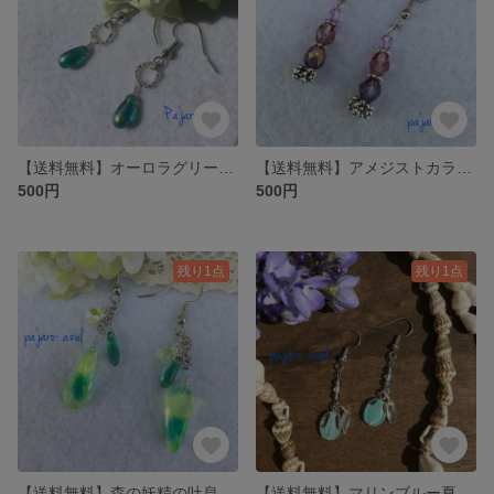
【送料無料】オーロラグリーンのチェコドロップピアス
【送料無料】アメジストカラーチェコビーズのピアス
500円
500円
残り1点
残り1点
【送料無料】森の妖精の吐息ピアス
【送料無料】マリンブルー夏色ピアス