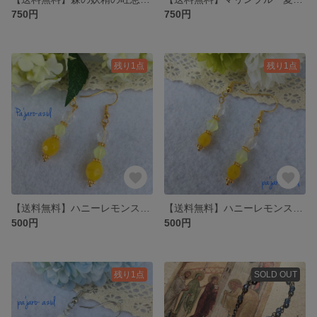
750円
750円
残り1点
残り1点
【送料無料】ハニーレモンスカッシュM size:チェコビーズ
【送料無料】ハニーレモンスカッシュS size：チェコビーズ
500円
500円
残り1点
SOLD OUT