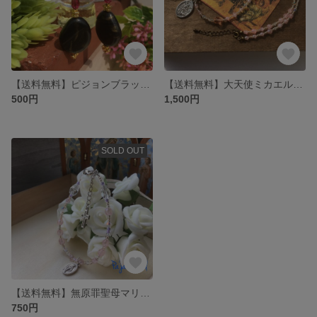
【送料無料】ピジョンブラッド：チェコビーズピアス
【送料無料】大天使ミカエルのネックレス：A
500円
1,500円
SOLD OUT
【送料無料】無原罪聖母マリアのメダイと十字架のブレスレット:A
750円