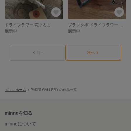
ドライフラワー 花ぐるま
ブラック枠 ドライフラワー ナチュラル オブジェ フランネル デルフィニウム
展示中
展示中
前へ
次へ
minne ホーム
PAIX'S GALLERY の作品一覧
minneを知る
minneについて