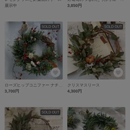
展示中
3,850円
SOLD OUT
SOLD OUT
ローズヒップコニファー ナチュラル リース
クリスマスリース
3,700円
4,300円
SOLD OUT