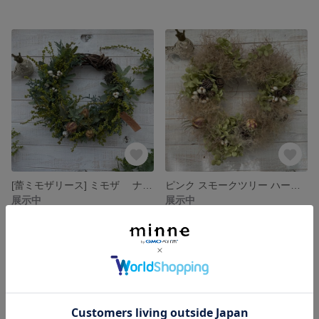
[蕾ミモザリース] ミモザ ナチュラル リース
ピンク スモークツリー ハート ナチュラル リース
展示中
展示中
SOLD OUT
SOLD OUT