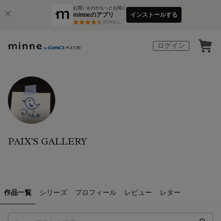
お買いものがもっとお得に
minneのアプリ
インストールする
3
万件以上
ログイン
PAIX'S GALLERY
作品一覧
シリーズ
プロフィール
レビュー
レター