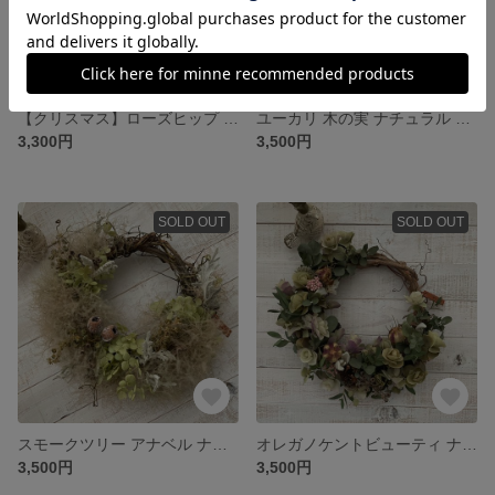
【クリスマス】ローズヒップ ユーカリ 木の実 ナチュラル リース
ユーカリ 木の実 ナチュラル リース
3,300円
3,500円
SOLD OUT
SOLD OUT
スモークツリー アナベル ナチュラル リース
オレガノケントビューティ ナチュラル リース
3,500円
3,500円