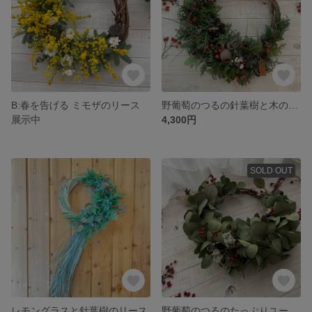
B:春を告げる ミモザのリース
野葡萄のつるの針葉樹と木の実のリース
展示中
4,300円
SOLD OUT
レモングラスと針葉樹のリース
野葡萄のつるのたっぷりユーカリ ナチュラル リース