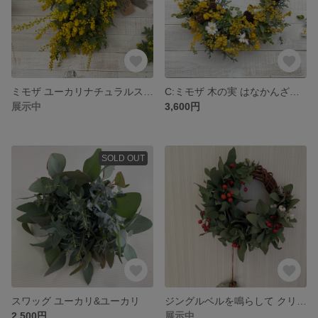
ミモザ ユーカリナチュラルスワッグ
C:ミモザ 木の実 はなかんざし ナチュラル リース
展示中
3,600円
SOLD OUT
スワッグ ユーカリ&ユーカリ
ジングルベルを鳴らして クリスマスリース
2,500円
展示中