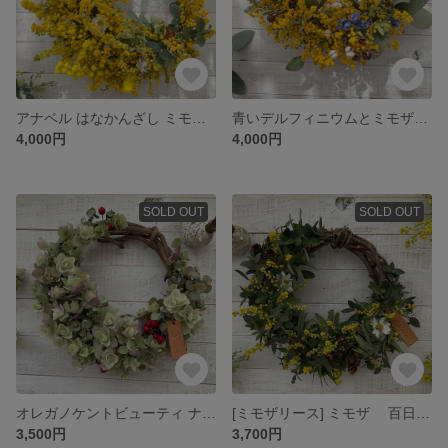
アナベル はなかんざし ミモザ リース
青いデルフィニウムとミモザのナチュラル リース
4,000円
4,000円
SOLD OUT
SOLD OUT
オレガノケントビューティ ナチュラル リース
[ミモザリース] ミモザ 百日紅ナチュラル リース
3,500円
3,700円