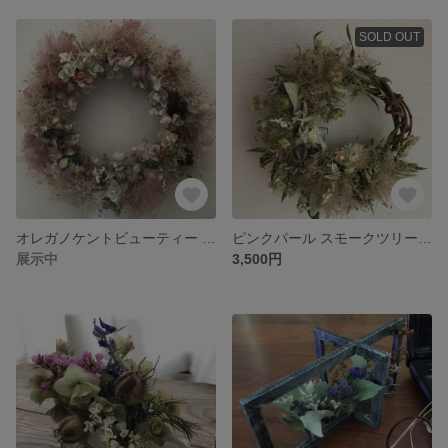
SOLD OUT
オレガノケントビューティー ピンク グレース スモークツリー ナチュラル リース
ピンクパール スモークツリー ニゲラ ナチュラル リース
展示中
3,500円