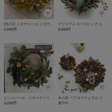
[母の日 ミモザリース] ミモザ 木の実 デェルフｪニウム ナチュラル リース
クリスマス ローズヒップ ユーカリ ポポラス ナチュラル リース
3,600円
3,600円
SOLD OUT
ピンクパール スモークツリー ユーカリ ナチュラル リース
木の実 ペア A ナチュラル リース
3,200円
展示中