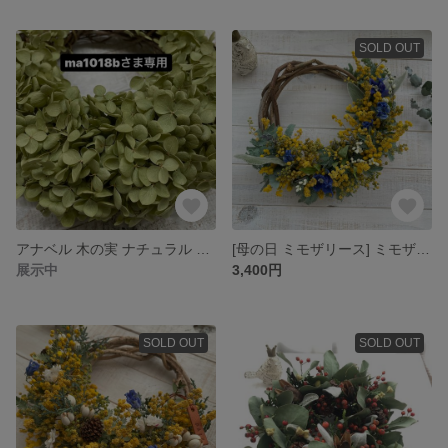
SOLD OUT
アナベル 木の実 ナチュラル リース
[母の日 ミモザリース] ミモザ 木の実 デェルフｪニウム ナチュラル リース
展示中
3,400円
SOLD OUT
SOLD OUT