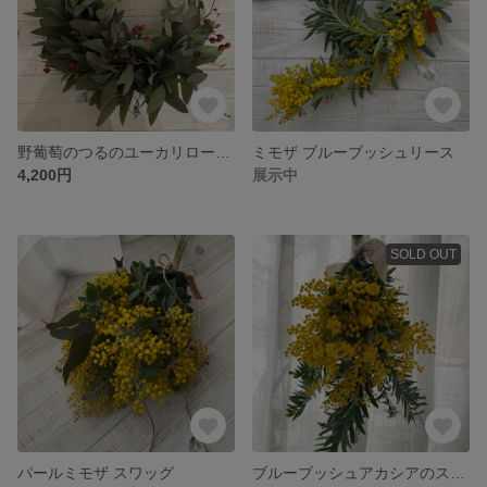
野葡萄のつるのユーカリローズヒップリース
ミモザ ブルーブッシュリース
4,200円
展示中
SOLD OUT
パールミモザ スワッグ
ブルーブッシュアカシアのスワッグ