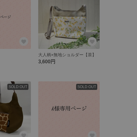
大人柄×無地ショルダー【茶】
3,600円
SOLD OUT
SOLD OUT