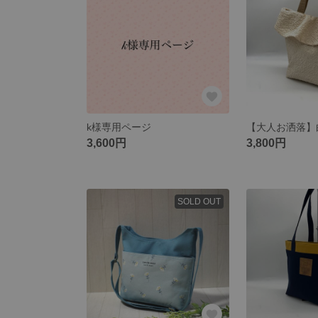
k様専用ページ
【大人お洒落】
3,600円
3,800円
SOLD OUT