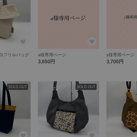
白フリルバッグ
a様専用ページ
y様専用ページ
3,650円
3,700円
SOLD OUT
SOLD OUT