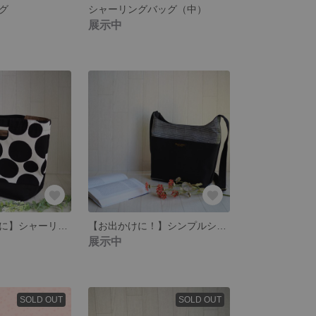
グ
シャーリングバッグ（中）
展示中
【荷物が多い日に】シャーリングバッグ(水玉)
【お出かけに！】シンプルショルダーバッグ
展示中
SOLD OUT
SOLD OUT