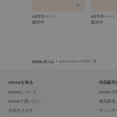
k様専用ページ
k様専用ページ
展示中
展示中
minne ホーム
pair-woods の作品一覧
minneを知る
作品販売
minneについて
minne
minneで買いたい
食品販売
作品をさがす
ヴィンテ