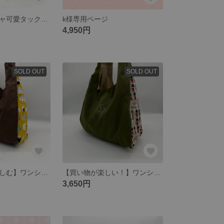
【実用性】オシャ可愛タックバッグ(キリン)
k様専用ページ
4,950円
SOLD OUT
SOLD OUT
【お出かけを楽しむ】ワンショルダーバッグ(茶)
【買い物が楽しい！】ワンショルダーバッグ(緑)
3,650円