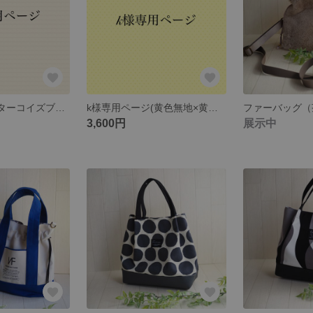
k様専用ページ(ターコイズブルー×黄色花)
k様専用ページ(黄色無地×黄色花)
ファーバッグ（
3,600円
展示中