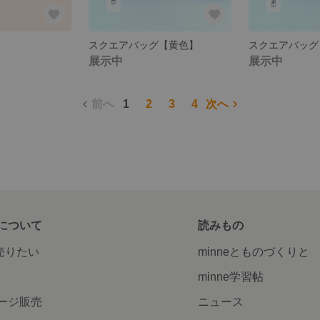
スクエアバッグ【黄色】
スクエアバッグ
展示中
展示中
前へ
1
2
3
4
次へ
について
読みもの
で売りたい
minneとものづくりと
minne学習帖
ージ販売
ニュース