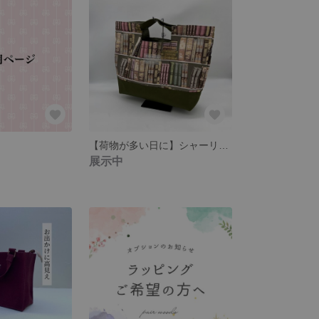
【荷物が多い日に】シャーリングバッグ(緑)
展示中