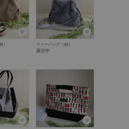
茶）
ファーバッグ（紺）
展示中