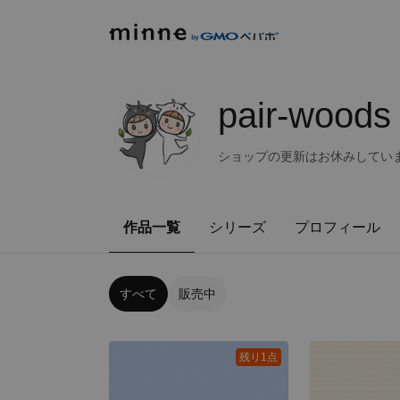
pair-woods
ショップの更新はお休みしていま
作品一覧
シリーズ
プロフィール
すべて
販売中
残り1点