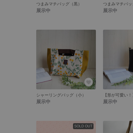
つまみマチバッグ（黒）
つまみマチバッ
展示中
展示中
シャーリングバッグ（小）
展示中
展示中
SOLD OUT