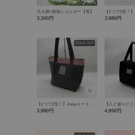
大人柄×無地ショルダー【青】
3,300円
3,980円
SOLD OUT
【1つで2役！】2wayトートバッグ(ピンク)
3,980円
4,950円