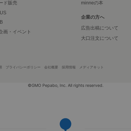
ード販売
minneの本
LUS
企業の方へ
AB
広告出稿について
企画・イベント
大口注文について
用
プライバシーポリシー
会社概要
採用情報
メディアキット
©GMO Pepabo, Inc. All rights reserved.