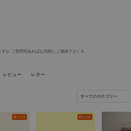
すが ご質問等あればお気軽にご連絡下さい🌷
レビュー
レター
残り1点
残り1点