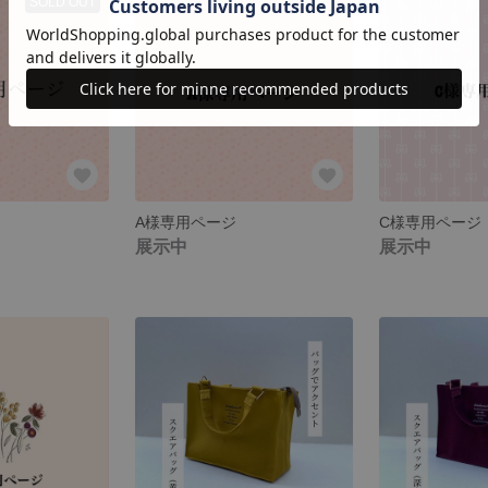
SOLD OUT
A様専用ページ
C様専用ページ
展示中
展示中