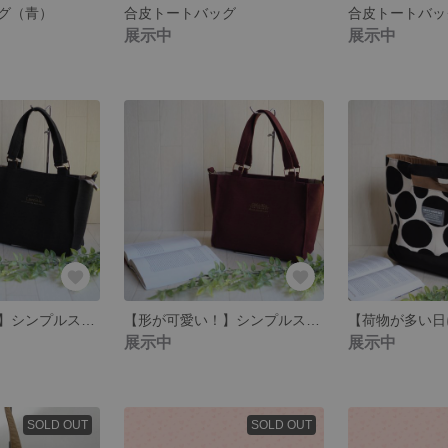
グ（青）
合皮トートバッグ
合皮トートバッ
展示中
展示中
【形が可愛い！】シンプルスクエアバッグ(ブラック)
【形が可愛い！】シンプルスクエアバッグ(えんじ)
展示中
展示中
SOLD OUT
SOLD OUT