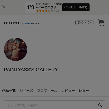
お買いものがもっとお得に
minneのアプリ
インストールする
3
万件以上
ログイン
PAINTYASS'S GALLERY
作品一覧
シリーズ
プロフィール
レビュー
レター