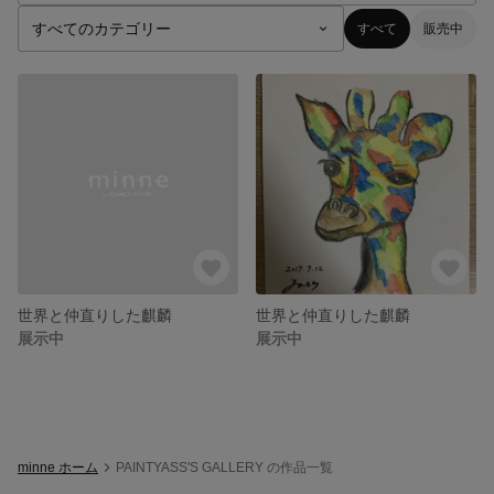
すべて
販売中
世界と仲直りした麒麟
世界と仲直りした麒麟
展示中
展示中
minne ホーム
PAINTYASS'S GALLERY の作品一覧