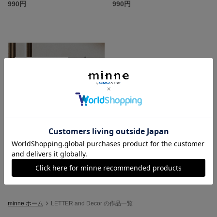
990円
990円
キッズルーム用ドアサインステッカー イラスト付
990円
minne ホーム
LETTER and Decor の作品一覧