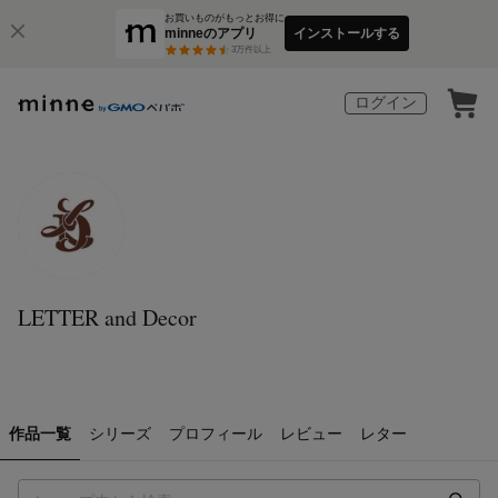
お買いものがもっとお得に
minneのアプリ
インストールする
3
万件以上
ログイン
LETTER and Decor
作品一覧
シリーズ
プロフィール
レビュー
レター