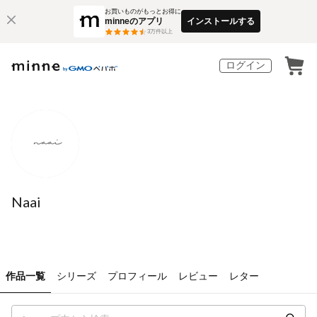
お買いものがもっとお得に
minneのアプリ
インストールする
3
万件以上
ログイン
Naai
作品一覧
シリーズ
プロフィール
レビュー
レター