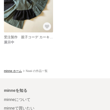
受注製作 親子コーデ カーキフリルブラウス [mom & baby ]
展示中
minne ホーム
Naai の作品一覧
minneを知る
minneについて
minneで買いたい