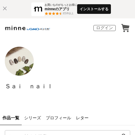
お買いものがもっとお得に
minneのアプリ
インストールする
3
万件以上
ログイン
Ｓａｉ ｎａｉｌ
作品一覧
シリーズ
プロフィール
レター