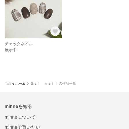
チェックネイル
展示中
minne ホーム
Ｓａｉ ｎａｉｌ の作品一覧
minneを知る
minneについて
minneで買いたい