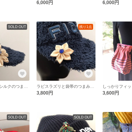
6,000円
6,000円
SOLD OUT
残り1点
タンザナイトとシルクのつまみ細工 ボールマーカー 12月誕生石 シルバー925 18KGP ゴルフ
ラピスラズリと袋帯のつまみ細工 ボールマーカー 12月誕生石 シルバー925 18KGP ゴルフ
3,800円
3,600円
SOLD OUT
SOLD OUT