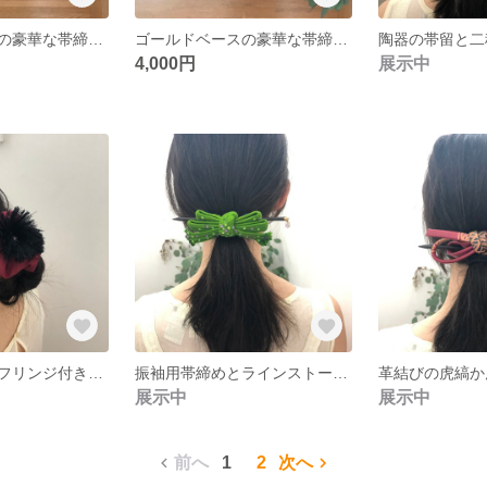
ゴールドベースの豪華な帯締め＊キーリング２個セット（房なし）ペアで プレゼントに
ゴールドベースの豪華な帯締めのキーリング２個セット（房あり）ペアで プレゼントに
4,000円
展示中
ちょっと大人なフリンジ付きデザインの大きなかんざしバレッタ
振袖用帯締めとラインストーンのかんざしバレッタ
展示中
展示中
前へ
1
2
次へ