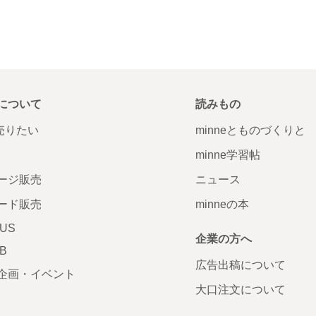
について
読みもの
で売りたい
minneとものづくりと
minne学習帖
ージ販売
ニュース
ード販売
minneの本
LUS
企業の方へ
AB
広告出稿について
企画・イベント
大口注文について