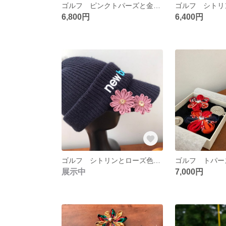
ゴルフ ピンクトパーズと金帯つまみ細工 『ボールマーカー』2個セット 11月誕生石 シルバー925 18KGP プレゼントに
6,800円
6,400円
ゴルフ シトリンとローズ色のつまみ細工『ボールマーカ』2個セット 天然石 11月誕生石 シルバー925 18KGP プレゼントご褒美
展示中
7,000円