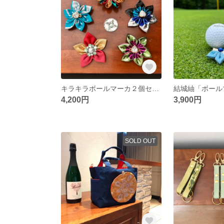
キラキラボールマーカ２個セット×３種 帯リメイク つまみ細工 ゴルフ プレゼント 記念 ホールインワン
4,200円
3,900円
SOLD OUT