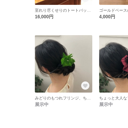
至れり尽くせりのトートバッグ フルムーンシリーズ リメイク作品
16,000円
4,000円
みどりのもつれフリンジ、ちょっと大人なデザインの大きなかんざしバレッタ
展示中
展示中