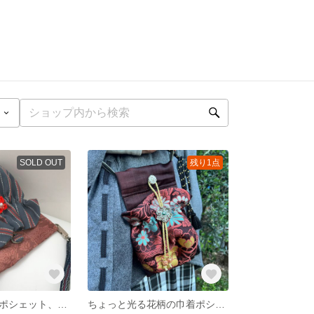
SOLD OUT
残り1点
ストライプののポシェット、長さ調整できるショルダー紐付きでボディバッグにも💗
ちょっと光る花柄の巾着ポシェット、長さ調整できるショルダーの紐付き、ボディバッグにも💗