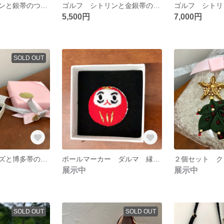
ゴルフ シトリンと銀帯のつまみ細工『ボールマーカー』2個セット 11月誕生石 シルバー925 18KGP プレゼントに
ゴルフ シトリンと金銀帯のつまみ細工『ボールマーカー』２個セット 11月誕生石 シルバー925 18KGP プレゼントご褒美に
5,500円
7,000円
SOLD OUT
ゴルフ トパーズと博多帯のつまみ細工の『ボールマーカー』天然石 11月誕生石 シルバー925 18KGP プレゼントに
ボールマーカー ダルマ 縁起 お正月 リメイク ゴルフ プレゼント
展示中
展示中
SOLD OUT
SOLD OUT