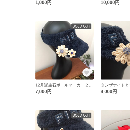
1,000円
10,000円
SOLD OUT
12月誕生石ボールマーカー２個セット タンザナイト&シルクとラピスラズリ&化繊のつまみ細工 シルバー925 18KGP
7,000円
4,000円
SOLD OUT