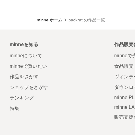
minne ホーム
packrat の作品一覧
minneを知る
作品販売
minneについて
minne
minneで買いたい
食品販売
作品をさがす
ヴィンテ
ショップをさがす
ダウンロ
minne P
ランキング
minne L
特集
販売支援