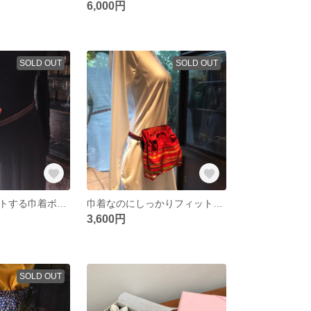
6,000円
SOLD OUT
SOLD OUT
しっかりフィットする巾着ボディバッグ ショルダーでも💗 マグネットボタン付き内ポケット ショルダー紐は別売りです
巾着なのにしっかりフィットするボディバッグ ショルダーにもなります。隠しポケット付き 紐は別売りになります。
3,600円
SOLD OUT