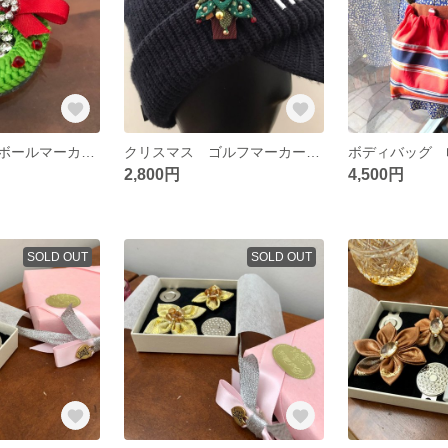
帯締めで作ったボールマーカー リース リメイク ラインストーン ゴルフ クリスマス プレゼント
クリスマス ゴルフマーカー ツリー つまみ細工 リメイク ゴルフ プレゼント
2,800円
4,500円
SOLD OUT
SOLD OUT