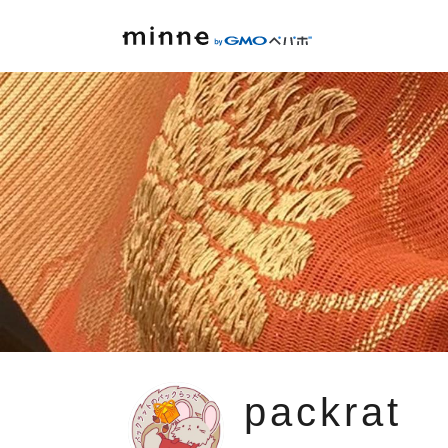
packrat