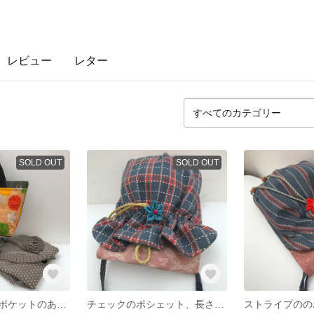
レビュー
レター
SOLD OUT
SOLD OUT
華やかな大きなポケットのある緑のトート（受注制作）
チェックのポシェット、長さ調整できるショルダー紐付きでボディバッグにも💗