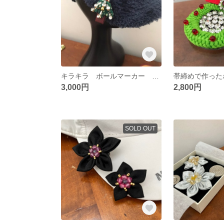
キラキラ ボールマーカー ツリー つまみ細工 リメイク ゴルフ プレゼント
3,000円
2,800円
SOLD OUT