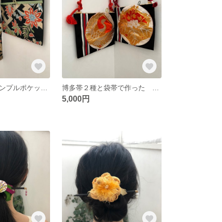
帯リメイク シンプルポケット・ショルダー
博多帯２種と袋帯で作った フルムーン・ショルダー リメイク作品
5,000円