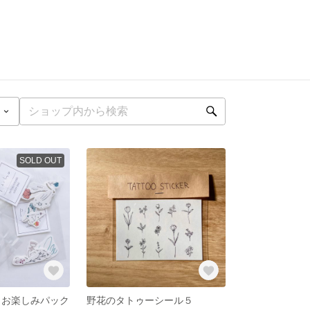
SOLD OUT
 お楽しみパック
野花のタトゥーシール５