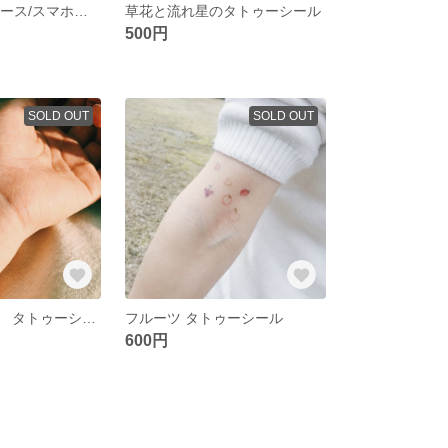
野花のiPhoneケース/スマホケース
草花と流れ星のタトゥーシール
500円
SOLD OUT
SOLD OUT
カラフルお花３ タトゥーシール
フルーツ タトゥーシール
600円