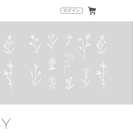
ログイン
RY