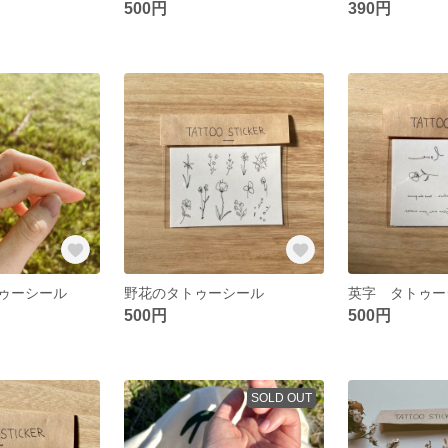
500円
390円
ゥーシール
野花のタトゥーシール
英字 タトゥー
500円
500円
SOLD OUT