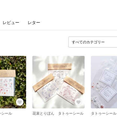
レビュー
レター
ゥーシール
花束とりぼん タトゥーシール
タトゥーシール