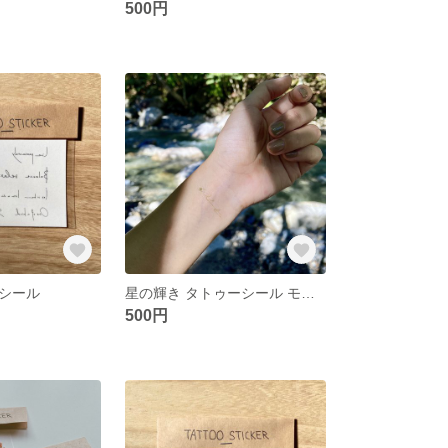
500円
シール
星の輝き タトゥーシール モスグリーン/チャコール
500円