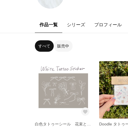
作品一覧
シリーズ
プロフィール
すべて
販売中
白色タトゥーシール 花束とりぼん
Doodle タト