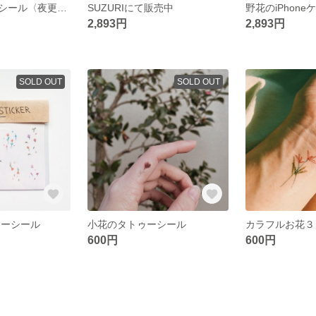
野花のタトゥーシール〈夜更け〉
SUZURIにて販売中
2,893円
2,893円
SOLD OUT
SOLD OUT
ゥーシール
小花のタトゥーシール
600円
600円