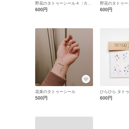
野花のタトゥーシール４〈カラー〉
600円
600円
花束のタトゥーシール
ひらひら タト
500円
600円