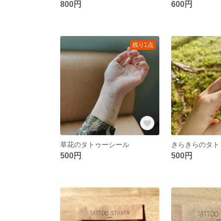
800円
600円
残り1点
草花のタトゥーシール
きらきらのタト
500円
500円