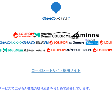
コーポレートサイト
採用サイト
ービスで広がるAI機能の取り組みをまとめて紹介しています。