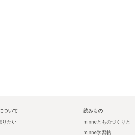
について
読みもの
で売りたい
minneとものづくりと
minne学習帖