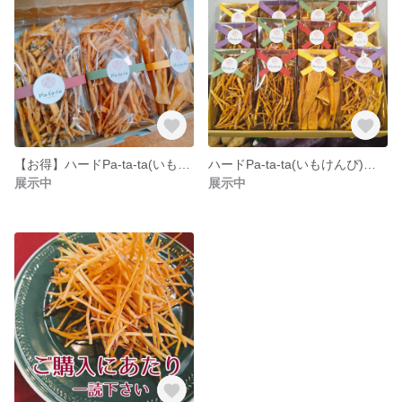
【お得】ハードPa-ta-ta(いもけんぴ)３種詰め合わせ・中サイズ
ハードPa-ta-ta(いもけんぴ)詰め合わせ/特注サイズ大
展示中
展示中