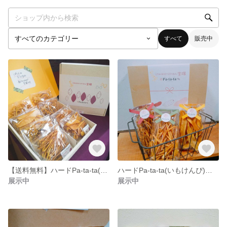
すべて
販売中
【送料無料】ハードPa-ta-ta(いもけんぴ)詰め合わせ８袋入り
ハードPa-ta-ta(いもけんぴ)３種詰め合わせ(小)
展示中
展示中