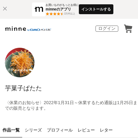
お買いものがもっとお得に
minneのアプリ
インストールする
3
万件以上
ログイン
芋菓子ぱたた
〈休業のお知らせ〉2022年1月31日～休業するため通販は1月25日ま
での販売となります。
作品一覧
シリーズ
プロフィール
レビュー
レター