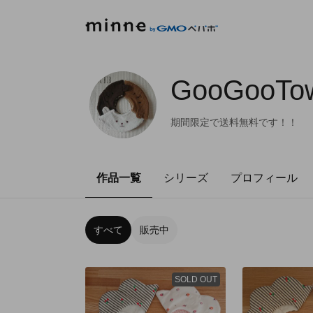
GooGooTo
期間限定で送料無料です！！
作品一覧
シリーズ
プロフィール
すべて
販売中
SOLD OUT