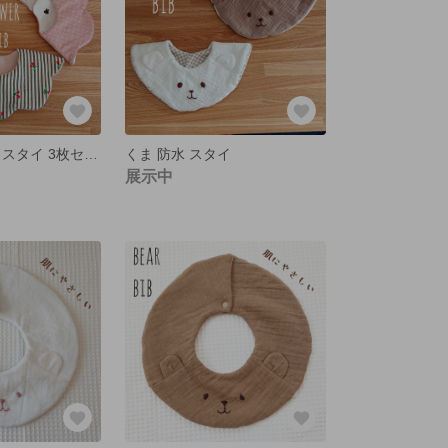
もくもく花びら スタイ 3枚セット
くま 防水 スタイ
展示中