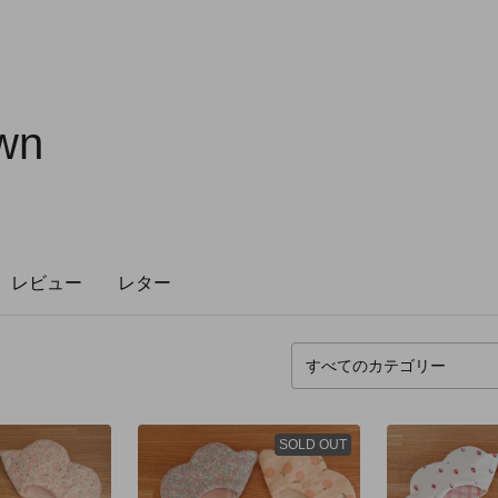
wn
レビュー
レター
SOLD OUT