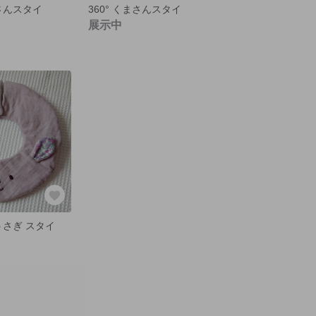
まさんスタイ
360° くまさんスタイ
展示中
°うさぎ スタイ