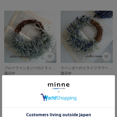
ブルーファンタジーのドライフラワーリース
ラベンダーのドライフラワーhalfwreath
展示中
展示中
SOLD OUT
SOLD OUT