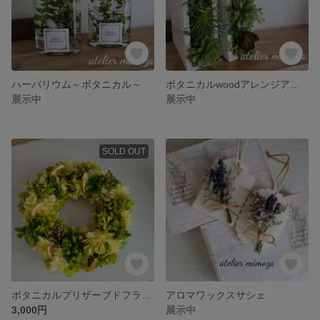
ハーバリウム～ボタニカル～
ボタニカルwoodアレンジアート
展示中
展示中
SOLD OUT
ボタニカルプリザーブドフラワーリース
アロマワックスサシェ
3,000円
展示中