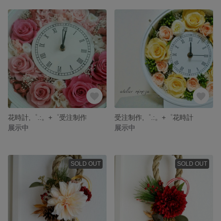
花時計,゜.:。+゜受注制作
受注制作,゜.:。+゜花時計
展示中
展示中
SOLD OUT
SOLD OUT