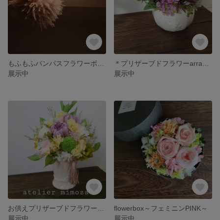
もふもふパンパスフラワーボール
＊プリザーブドフラワーarrangement＊
展示中
展示中
お供えプリザーブドフラワー arrangement
flowerbox～フェミニンPINK～
展示中
展示中