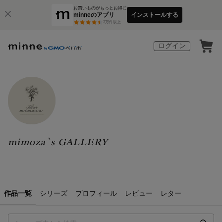
お買いものがもっとお得に
minneのアプリ
インストールする
3
万件以上
ログイン
mimoza`s GALLERY
作品一覧
シリーズ
プロフィール
レビュー
レター