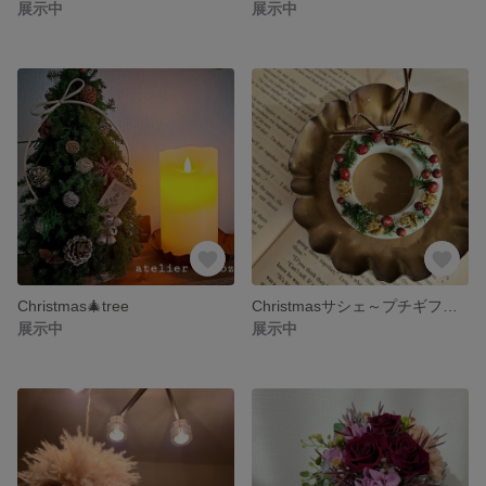
展示中
展示中
Christmas🎄tree
Christmasサシェ～プチギフトに。
展示中
展示中