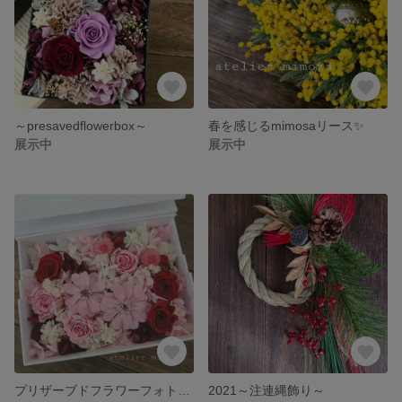
～presavedflowerbox～
春を感じるmimosaリース✨
展示中
展示中
プリザーブドフラワーフォトフレーム♡
2021～注連縄飾り～