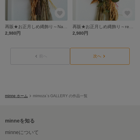
再販★お正月しめ縄飾り～Natural～
再販★お正月しめ縄飾り～red～
2,980円
2,980円
前へ
次へ
minne ホーム
mimoza`s GALLERY の作品一覧
minneを知る
minneについて