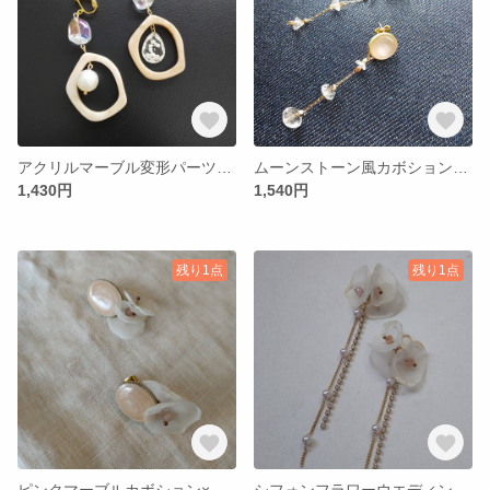
アクリルマーブル変形パーツ×パールアシンメトリーイヤリング
ムーンストーン風カボション×クリスタルピアス
1,430円
1,540円
残り1点
残り1点
ピンクマーブルカボション×シフォンフラワーピアス
シフォンフラワーウエディングピアス