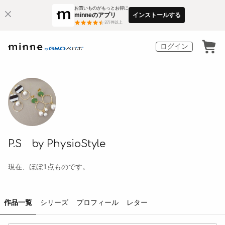
お買いものがもっとお得に
minneのアプリ
インストールする
3
万件以上
ログイン
P.S by PhysioStyle
現在、ほぼ1点ものです。
作品一覧
シリーズ
プロフィール
レター