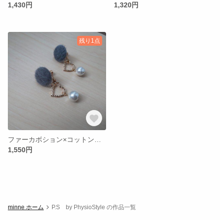
1,430円
1,320円
残り1点
ファーカボション×コットンパール2wayイヤリング
1,550円
minne ホーム
P.S by PhysioStyle の作品一覧