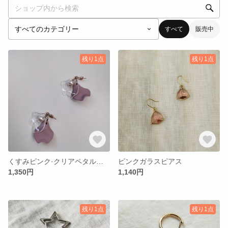
すべて
販売中
残り1点
残り1点
くすみピンク·クリアペタルピアス
ピンクガラスピアス
1,350円
1,140円
残り1点
残り1点