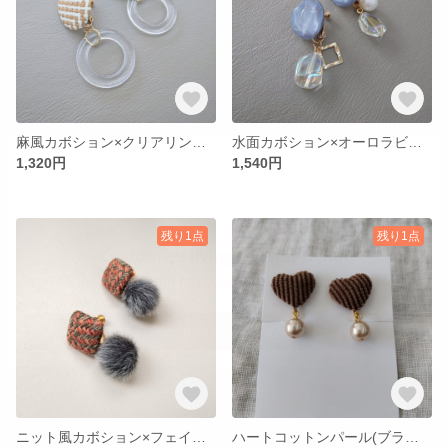
麻風カボション×クリアリング夏イヤリング
水面カボション×オーロラビーズイヤリング
1,320円
1,540円
残り1点
残り1点
ニット風カボション×フェイクファーイヤリング
ハートコットンパール(ブラウン)×パールビーズイヤリング