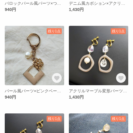
バロックパール風パーツ×つぶつぶ×お花タッセル キーホルダー
デニム風カボション×アクリルフープピアス(ベージュ)
940円
1,430円
残り1点
残り1点
パール風パーツ×ピンクベージュ キーホルダー
アクリルマーブル変形パーツ×オーロラビーズイヤリング
940円
1,430円
残り1点
残り1点