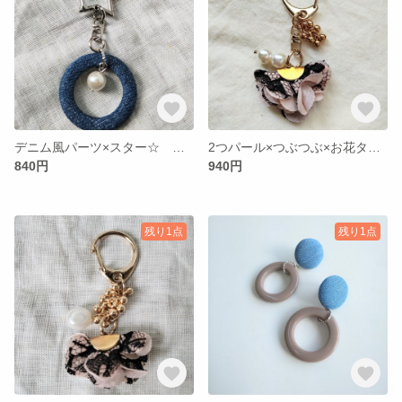
デニム風パーツ×スター☆ キーホルダー
2つパール×つぶつぶ×お花タッセル キーホルダー
840円
940円
残り1点
残り1点