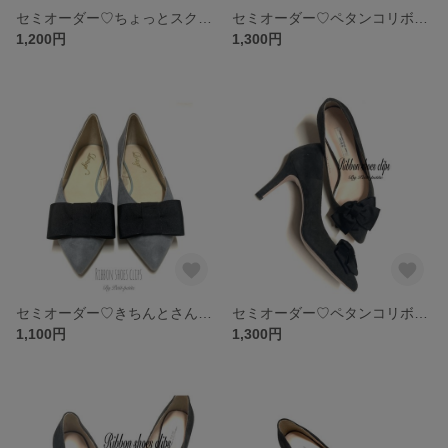
セミオーダー♡ちょっとスクエアな可愛いリボンシューズクリップ♡おリボン沢山からお選び頂けます❀˳꒰*ॢ´◡`*ॢ꒱❀˳
セミオーダー♡ペタンコリボンシューズクリップ♡おリボン沢山からお選び頂けます*⑅୨୧ ୨୧⑅*
1,200円
1,300円
セミオーダー♡きちんとさんのシンプルリボン♡サテンリボン以外からお選びください*⑅୨୧ ୨୧⑅*
セミオーダー♡ペタンコリボンonリボン♡おリボン沢山からお選び頂けます♡
1,100円
1,300円