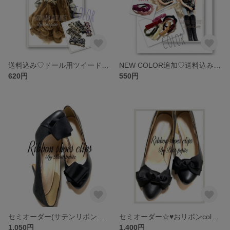
送料込み♡ドール用ツイードバレッタ♡全5color♡
NEW COLOR追加♡送料込み♡ベルベットリボンのヘアーバンド♡リカちゃんサイズ♡全9color♡
620円
550円
セミオーダー(サテンリボン以外)☆フラットリボンシューズクリップ
セミオーダー☆♥︎おリボンcolor 70種以上より選べる♥︎シューズクリップ
1,050円
1,400円