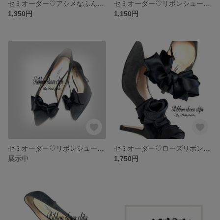
セミオーダー♡アシメなふんわりリボン♡サテンリボン以外でお選びください‪ ·͜·♡‬
セミオーダー♡リボンシューズクリップ♡ペタンコふわりデザインリボン◡̈*.。おリボン沢山からお選び頂けます♡
1,350円
1,150円
セミオーダー♡リボンシューズクリップ♡立体リボンみたいな変わりリボン♡
セミオーダー♡ローズリボン②♡リボンシューズクリップ♡おリボン沢山からお選び頂けます♡
展示中
1,750円