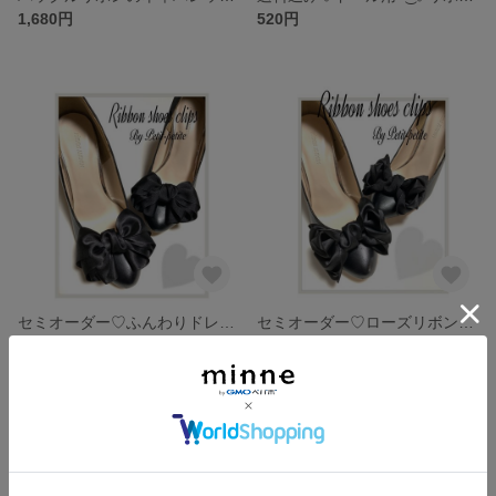
1,680円
520円
セミオーダー♡ふんわりドレープリボン♡シューズクリップ♡おリボン80種類以上から選べる♡
セミオーダー♡ローズリボン♡シューズクリップ♡おリボン80種類以上から選べる◡̈*.。
1,450円
1,750円
SOLD OUT