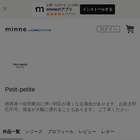
お買いものがもっとお得に
minneのアプリ
インストールする
3
万件以上
ログイン
Petit-petite
癌再発⇒化学療法に伴い対応が遅くなる場合があります。お急ぎ対
応不可。発送が大幅に遅れることもあります。 ご了承ください
作品一覧
シリーズ
プロフィール
レビュー
レター