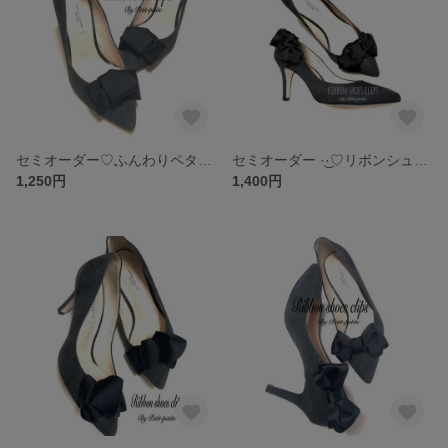
セミオーダー♡ふんわりペタンコ♡変わりリボン☆おリボン沢山からお選び頂けます‪ ·͜·♡‬
セミオーダー‪ ·͜·♡‬リボンシューズクリップ(サテンリボン以外でお作り可能)
1,250円
1,400円