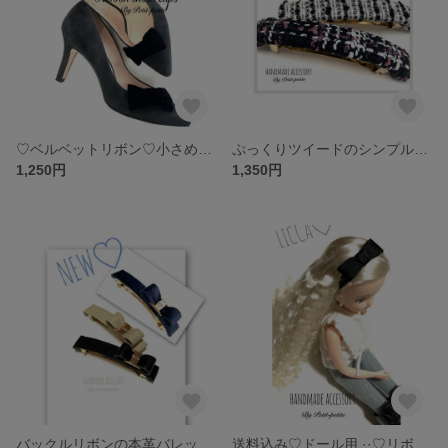
♡ベルベットリボン♡小さめシンプルリボンシューズクリップ♡お子様にも♡ブラックのみ
ぷっくりツイードのシンプルバレッタ♡バレッタサイズ選択
1,250円
1,350円
バックルリボンの本革バレッタ♡2color♡バレッタは3サイズよりお選びください♡
送料込み♡ドール用‪ ·͜·♡‬リボンヘアバンド♡ブラック