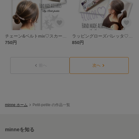
チェーン&ベルトmix♡スカーフ柄のシンプルバレッタ♡バレッタサイズが選べます♡
ラッピングローズバレッタ♡全4color♡2タイプ♡バレッタサイズが選べます☆
750円
850円
前へ
次へ
minne ホーム
Petit-petite の作品一覧
minneを知る