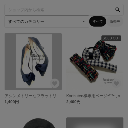
すべて
販売中
SOLD OUT
アシンメトリーなフラットリボン♡セミオーダーシューズクリップ♡おリボン沢山の中からお選びいただけます♡
Korisuten様専用ページ•*¨*•.¸♬︎
1,400円
2,400円