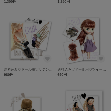
1,300円
1,250円
送料込み♡ドール用♡サテンのくしゅくしゅコロンバッグ♡全8color
送料込み♡ドール用♡ツイードバレッタ♡全5color♡
980円
650円