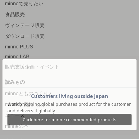
minneで売りたい
食品販売
ヴィンテージ販売
ダウンロード販売
minne PLUS
minne LAB
販売支援企画・イベント
読みもの
minneとものづくりと
minne学習帖
ニュース
minneの本