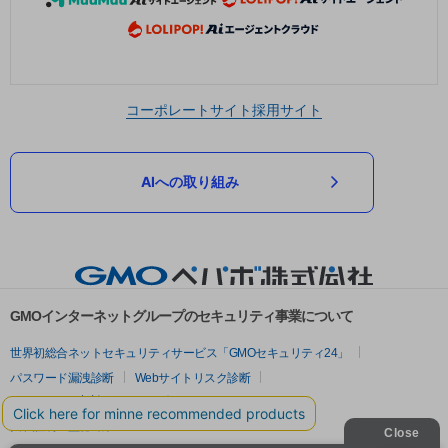
コーポレートサイト
採用サイト
AIへの取り組み
GMOインターネットグループのセキュリティ事業について
世界初総合ネットセキュリティサービス「GMOセキュリティ24」
パスワード漏洩診断
Webサイトリスク診断
セキュリティ相談AIチャットボット
実在証明・盗聴対策