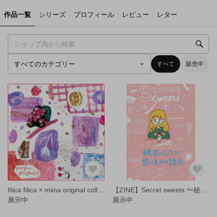
作品一覧
シリーズ
プロフィール
レビュー
レター
すべて
販売中
filica filica × miina original collaboration handkerchief
【ZINE】Secret sweets 〜秘密にしたい甘いものの話①〜
展示中
展示中