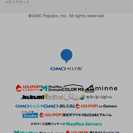
メディアキット
©GMO Pepabo, Inc. All rights reserved.