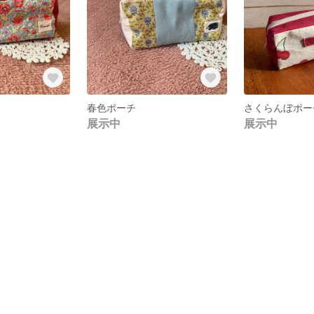
春色ポーチ
さくらんぼポー
展示中
展示中