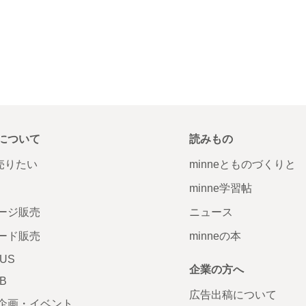
について
読みもの
で売りたい
minneとものづくりと
minne学習帖
ージ販売
ニュース
ード販売
minneの本
LUS
企業の方へ
AB
広告出稿について
企画・イベント