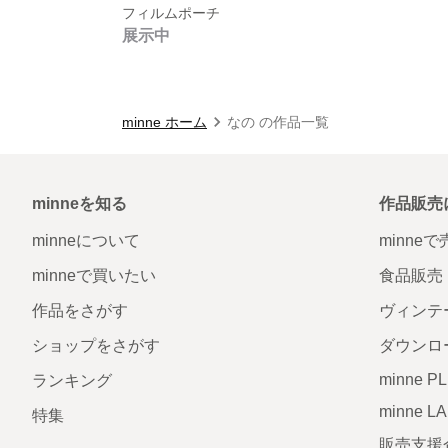
フィルムポーチ
展示中
minne ホーム
なの の作品一覧
minneを知る
作品販売
minneについて
minne
minneで買いたい
食品販売
作品をさがす
ヴィンテ
ショップをさがす
ダウンロ
minne P
ランキング
minne L
特集
販売支援