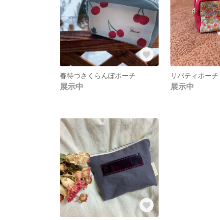
春待つさくらんぼポーチ
リバティポーチ
展示中
展示中