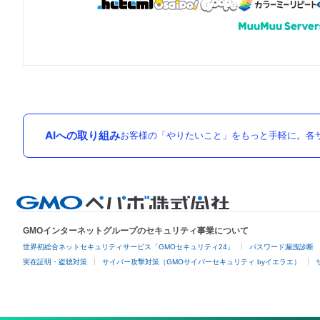
AIへの取り組み
お客様の「やりたいこと」をもっと手軽に。各サ
GMOインターネットグループのセキュリティ事業について
世界初総合ネットセキュリティサービス「GMOセキュリティ24」
パスワード漏洩診断
実在証明・盗聴対策
サイバー攻撃対策（GMOサイバーセキュリティ byイエラエ）