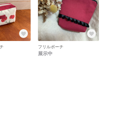
チ
フリルポーチ
展示中