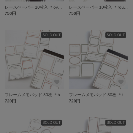
レースペーパー 10枚入 ＊oval＊ [P100]
レースペーパー 10枚入 ＊round＊ [P099]
750円
750円
SOLD OUT
SOLD OUT
フレームメモパッド 30枚 ＊black and white diary＊ [P098]
フレームメモパッド 30枚 ＊the land of the sunset＊ [P093]
720円
720円
SOLD OUT
SOLD OUT