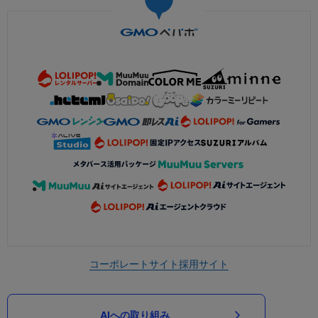
コーポレートサイト
採用サイト
AIへの取り組み