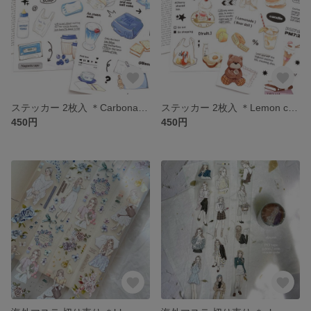
ステッカー 2枚入 ＊Carbonated soda＊ [S097]
ステッカー 2枚入 ＊Lemon cream dessert＊ [S096]
450円
450円