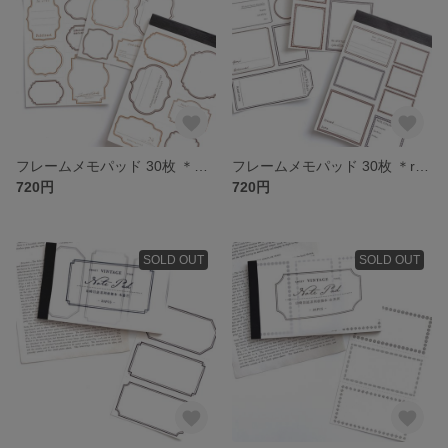
フレームメモパッド 30枚 ＊Poetry of the stars＊ [P091]]
フレームメモパッド 30枚 ＊romantic letters＊ [P092]
720円
720円
SOLD OUT
SOLD OUT