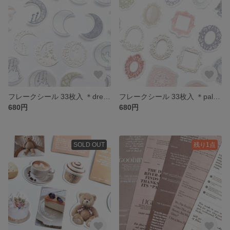
フレークシール 33枚入 ＊dream island＊ [FS085]
フレークシール 33枚入 ＊palace mirror＊ [FS084]
680円
680円
SOLD OUT
残り1点