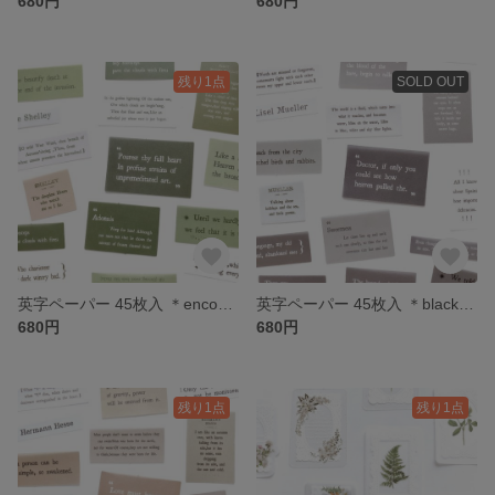
680円
680円
残り1点
SOLD OUT
英字ペーパー 45枚入 ＊encounter romance (green)＊[P086]
英字ペーパー 45枚入 ＊black banner (black)＊[P085]
680円
680円
残り1点
残り1点