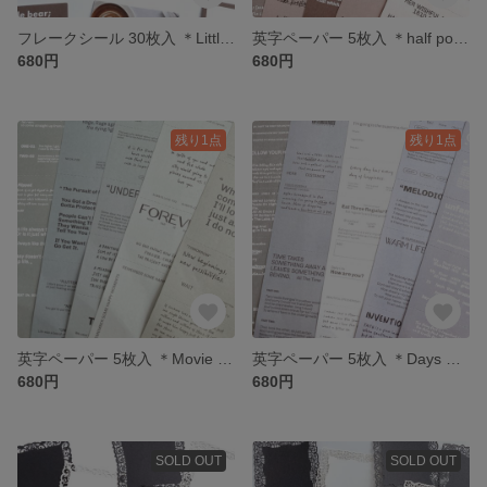
フレークシール 30枚入 ＊Little bear milk cafe＊ [FS083]
英字ペーパー 5枚入 ＊half poem＊ [P105]
680円
680円
残り1点
残り1点
英字ペーパー 5枚入 ＊Movie watching notes＊ [P104]
英字ペーパー 5枚入 ＊Days meet again＊ [P103]
680円
680円
SOLD OUT
SOLD OUT