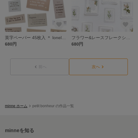
英字ペーパー 45枚入 ＊ lonely heart(beige)＊[P084]
フラワー&レースフレークシール 30枚入 ＊Mooniight and poetry(white)＊ [FS077]
680円
680円
前へ
次へ
minne ホーム
petit bonheur の作品一覧
minneを知る