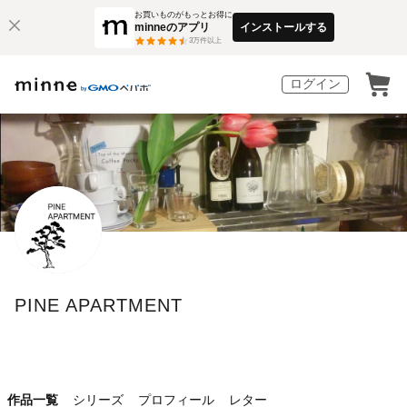
お買いものがもっとお得に
minneのアプリ
インストールする
3
万件以上
ログイン
PINE APARTMENT
作品一覧
シリーズ
プロフィール
レター