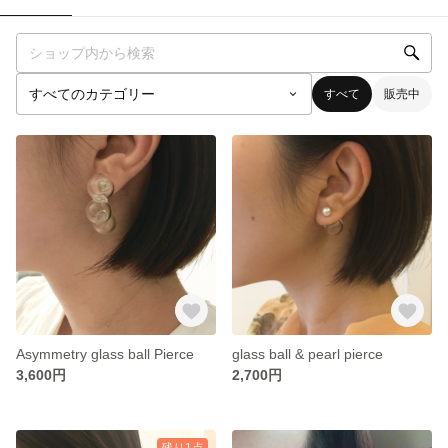
すべて
販売中
Asymmetry glass ball Pierce
glass ball & pearl pierce
3,600円
2,700円
残り1点