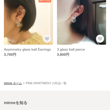
Asymmetry glass ball Earrings
3 glass ball pierce
3,700円
3,800円
minne ホーム
PINE APARTMENT の作品一覧
minneを知る