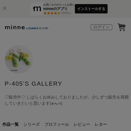
お買いものがもっとお得に
minneのアプリ
インストールする
3
万件以上
ログイン
P-405'S GALLERY
♡販売中♡ しばらくお休みしておりましたが、少しずつ販売を再開
していきたいと思います(๑˃̵ᴗ˂̵)
作品一覧
シリーズ
プロフィール
レビュー
レター