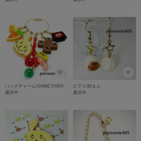
バッグチャーム/GAME OVER…Continue? ぽぽちver.
ピアス/肉まん
展示中
展示中