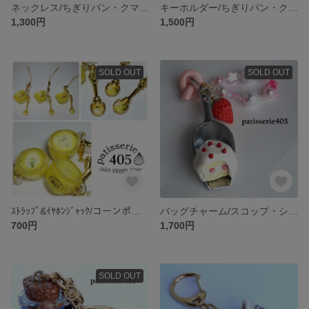
ネックレス/ちぎりパン・クマさんLOVE
キーホルダー/ちぎりパン・クマさんスクエア
1,300円
1,500円
SOLD OUT
SOLD OUT
ｽﾄﾗｯﾌﾟ&ｲﾔﾎﾝｼﾞｬｯｸ/コーンポタージュ
バッグチャーム/スコップ・ショートケーキB
700円
1,700円
SOLD OUT