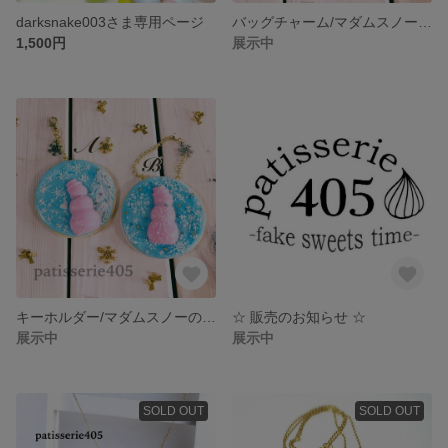
darksnake003さま専用ページ
バッグチャーム/マダムスノーのアイシングクッキーA
1,500円
展示中
キーホルダー/マダムスノーのアイシングクッキーB
☆ 販売のお知らせ ☆
展示中
展示中
SOLD OUT
SOLD OUT