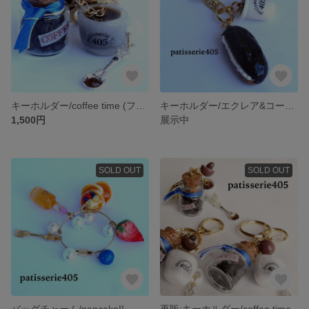
キーホルダー/coffee time (フロストカップ)
キーホルダー/エクレア&コーヒー
1,500円
展示中
SOLD OUT
SOLD OUT
バッグチャーム/pancake!!
再販:キーホルダー/coffee time