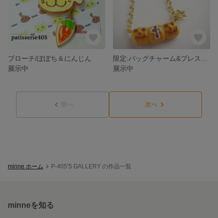
ブローチ/ぽぽち＆にんじん
限定:バッグチャーム&ブレスレット/ハロウィン
展示中
展示中
前へ
次へ
minne ホーム
P-405'S GALLERY の作品一覧
minneを知る