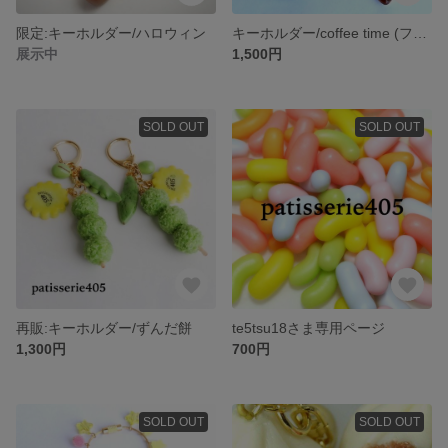
限定:キーホルダー/ハロウィン
キーホルダー/coffee time (ファイヤーキング風カップ)
展示中
1,500円
SOLD OUT
SOLD OUT
再販:キーホルダー/ずんだ餅
te5tsu18さま専用ページ
1,300円
700円
SOLD OUT
SOLD OUT