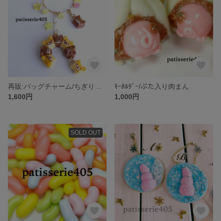
再販:バッグチャーム/ちぎりパン・クマさんリング
ｷｰﾎﾙﾀﾞｰ/ぶた入り肉まん
1,600円
1,000円
SOLD OUT