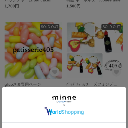
1,700円
1,500円
SOLD OUT
SOLD OUT
glicoさま専用ページ
ﾊﾞｯｸﾞﾁｬｰﾑ/チーズフォンデュ
1,500円
1,800円
SOLD OUT