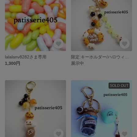
lalalanv8282さま専用
限定:キーホルダー/ハロウィン・リングパン
1,300円
展示中
SOLD OUT