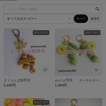
すべて
販売中
SOLD OUT
SOLD OUT
さくらんぼ様専用
yioさま専用 キーホルダー/ずんだ餅
2,200円
1,300円
SOLD OUT