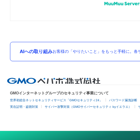
AIへの取り組み
お客様の「やりたいこと」をもっと手軽に。各サ
GMOインターネットグループのセキュリティ事業について
世界初総合ネットセキュリティサービス「GMOセキュリティ24」
パスワード漏洩診断
実在証明・盗聴対策
サイバー攻撃対策（GMOサイバーセキュリティ byイエラエ）