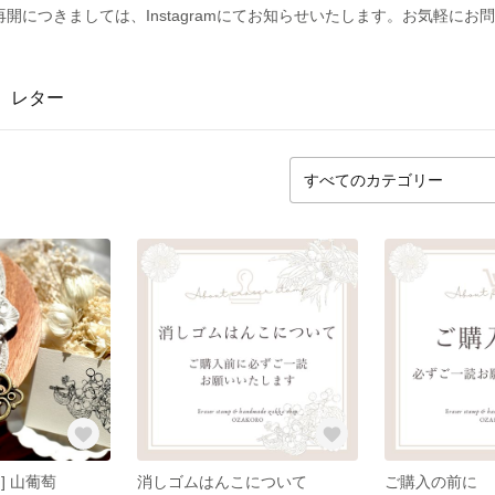
開につきましては、Instagramにてお知らせいたします。お気軽にお
レター
] 山葡萄
消しゴムはんこについて
ご購入の前に