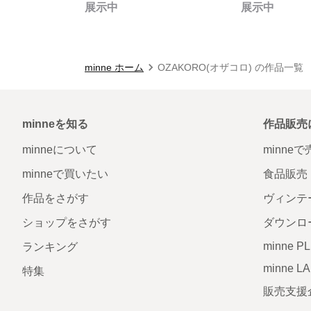
展示中
展示中
minne ホーム
OZAKORO(オザコロ) の作品一覧
minneを知る
作品販売
minneについて
minne
minneで買いたい
食品販売
作品をさがす
ヴィンテ
ショップをさがす
ダウンロ
minne P
ランキング
minne L
特集
販売支援