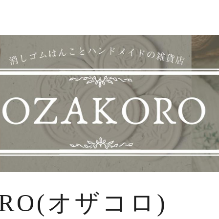
ORO(オザコロ)