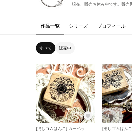
現在、販売お休み中です。販売再
作品一覧
シリーズ
プロフィール
すべて
販売中
[消しゴムはんこ] ガーベラ
[消しゴムはんこ