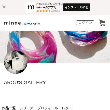
お買いものがもっとお得に
minneのアプリ
インストールする
3
万件以上
ログイン
AROU'S GALLERY
作品一覧
シリーズ
プロフィール
レター