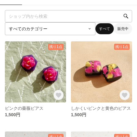
すべて
販売中
残り1点
残り1点
ピンクの薔薇ピアス
しかくいピンクと黄色のピアス
1,500円
1,500円
残り1点
残り1点